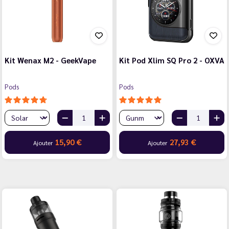
Kit Wenax M2 - GeekVape
Kit Pod Xlim SQ Pro 2 - OXVA
Pods
Pods
15,90 €
27,93 €
Ajouter
Ajouter