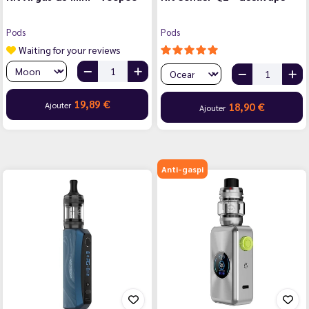
Pods
Pods
Waiting for your reviews
19,89 €
Ajouter
18,90 €
Ajouter
Anti-gaspi