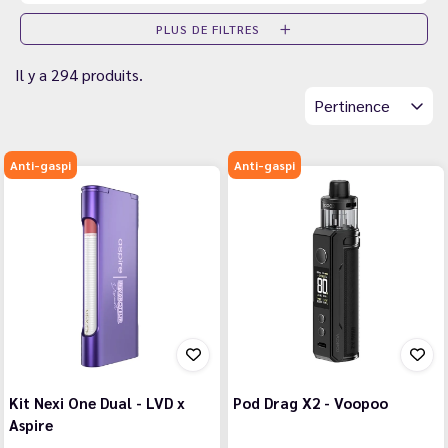
PLUS DE FILTRES
Il y a 294 produits.
Pertinence
Anti-gaspi
Anti-gaspi
Kit Nexi One Dual - LVD x
Pod Drag X2 - Voopoo
Aspire