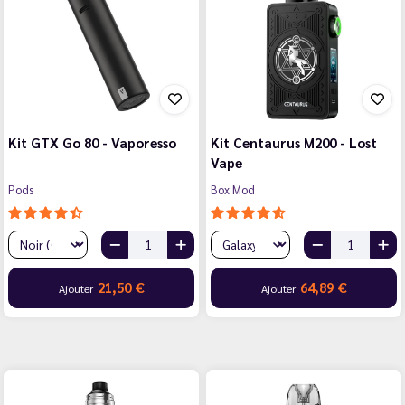
Kit GTX Go 80 - Vaporesso
Kit Centaurus M200 - Lost
Vape
Pods
Box Mod
21,50 €
64,89 €
Ajouter
Ajouter