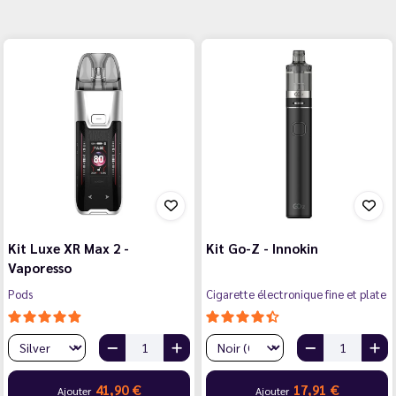
Kit Luxe XR Max 2 -
Kit Go-Z - Innokin
Vaporesso
Pods
Cigarette électronique fine et plate
41,90 €
17,91 €
Ajouter
Ajouter