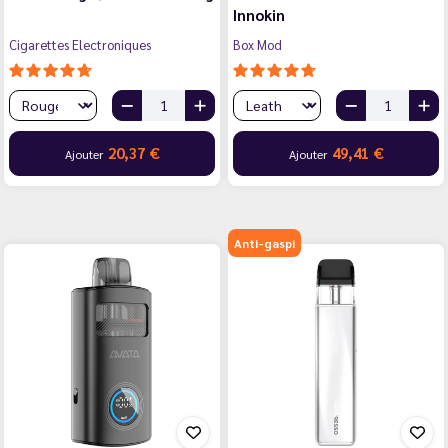
Innokin
Cigarettes Electroniques
Box Mod
20,37 €
49,41 €
Ajouter
Ajouter
Anti-gaspi