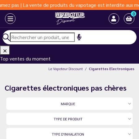
 produits du vapotage est interdite aux moins de 18 ans | Vapote
0
Top ventes du moment
Le Vapoteur Discount
Cigarettes Electroniques
Cigarettes électroniques pas chères
MARQUE
TYPE DE PRODUIT
TYPE D'INHALATION