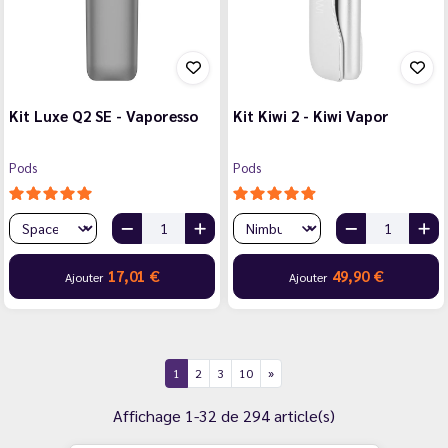
Kit Luxe Q2 SE - Vaporesso
Kit Kiwi 2 - Kiwi Vapor
Pods
Pods
17,01 €
49,90 €
Ajouter
Ajouter
1
2
3
10
Affichage 1-32 de 294 article(s)