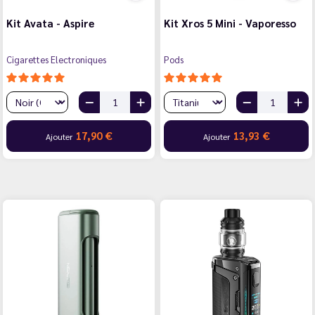
Kit Avata - Aspire
Kit Xros 5 Mini - Vaporesso
Cigarettes Electroniques
Pods
17,90 €
13,93 €
Ajouter
Ajouter