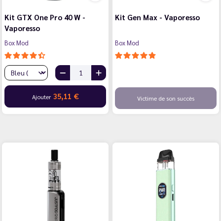
Kit GTX One Pro 40 W -
Kit Gen Max - Vaporesso
Vaporesso
Box Mod
Box Mod
35,11 €
Ajouter
Victime de son succès