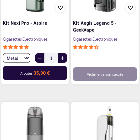
Kit Nexi Pro - Aspire
Kit Aegis Legend 5 -
GeekVape
Cigarettes Electroniques
Cigarettes Electroniques
35,90 €
Ajouter
Victime de son succès