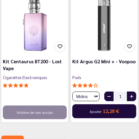
Kit Centaurus BT200 - Lost
Kit Argus G2 Mini + - Voopoo
Vape
Cigarettes Electroniques
Pods
12,28 €
Ajouter
Victime de son succès