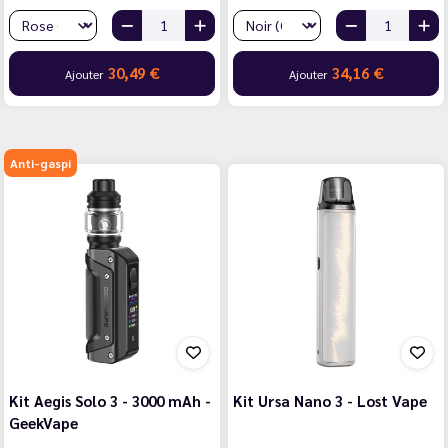
30,49 €
34,16 €
Ajouter
Ajouter
Anti-gaspi
Kit Aegis Solo 3 - 3000 mAh -
Kit Ursa Nano 3 - Lost Vape
GeekVape