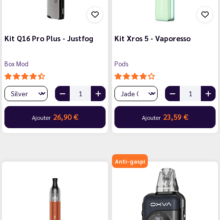
Kit Q16 Pro Plus - Justfog
Kit Xros 5 - Vaporesso
Box Mod
Pods
26,90 €
23,59 €
Ajouter
Ajouter
Anti-gaspi