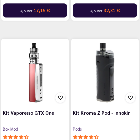
17,15 €
32,31 €
Ajouter
Ajouter
Kit Vaporesso GTX One
Kit Kroma Z Pod - Innokin
Box Mod
Pods