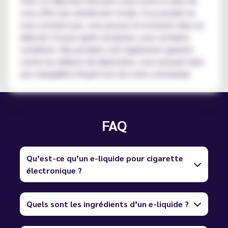
Chez Le Vapoteur Discount, nous avons à cœur de
vous offrir une satisfaction totale. Si un produit ne
vous convient pas, vous pouvez le retourner dans un
délai de 14 jours après réception, sous certaines
conditions. Nos produits sont également garantis
contre les défauts de fabrication, vous assurant ainsi
une tranquillité d'esprit lors de votre commande.
FAQ
Qu’est-ce qu’un e-liquide pour cigarette
électronique ?
Quels sont les ingrédients d’un e-liquide ?