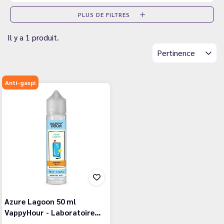
PLUS DE FILTRES
Il y a 1 produit.
Pertinence
Anti-gaspi
Azure Lagoon 50 ml
VappyHour - Laboratoire…