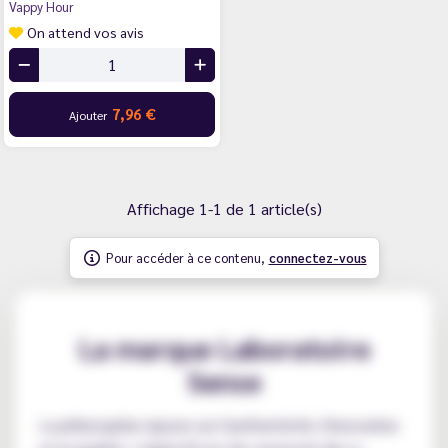
Vappy Hour
On attend vos avis
7,96 €
Ajouter
Affichage 1-1 de 1 article(s)
Pour accéder à ce contenu,
connectez-vous
La marque Laboratoire
Sense
La philosophie repose sur l'authenticité, l'innovation