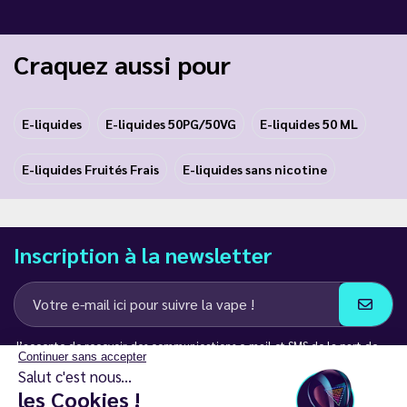
Craquez aussi pour
E-liquides
E-liquides 50PG/50VG
E-liquides 50 ML
E-liquides Fruités Frais
E-liquides sans nicotine
Inscription à la newsletter
J’accepte de recevoir des communications e-mail et SMS de la part de
Continuer sans accepter
LD Groupe
Salut c'est nous...
les Cookies !