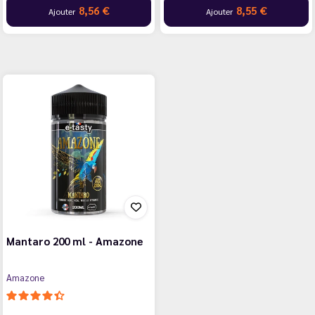
8,56 €
8,55 €
Ajouter
Ajouter
Mantaro 200 ml - Amazone
Amazone