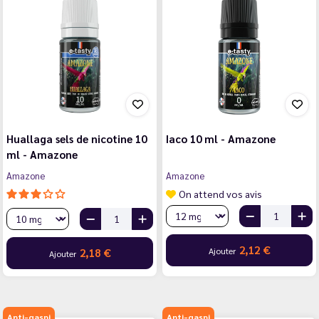
Huallaga sels de nicotine 10
Iaco 10 ml - Amazone
ml - Amazone
Amazone
Amazone
On attend vos avis
2,12 €
Ajouter
2,18 €
Ajouter
Anti-gaspi
Anti-gaspi