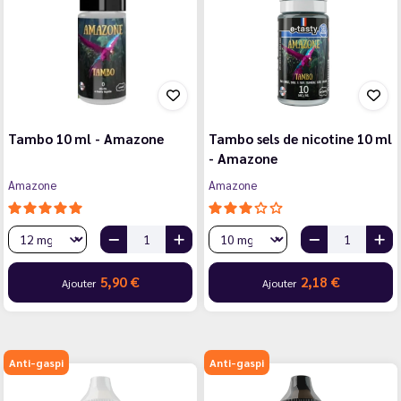
Tambo 10 ml - Amazone
Tambo sels de nicotine 10 ml
- Amazone
Amazone
Amazone
5,90 €
2,18 €
Ajouter
Ajouter
Anti-gaspi
Anti-gaspi