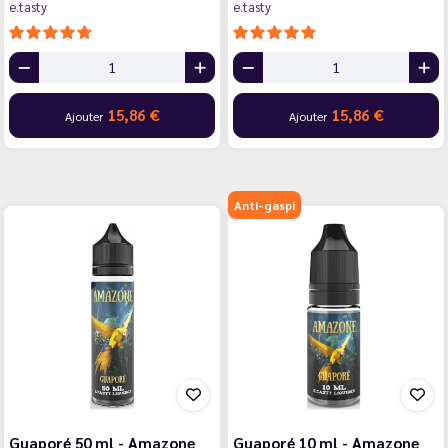
e.tasty
e.tasty
15,86 €
15,86 €
Ajouter
Ajouter
Anti-gaspi
Guaporé 50 ml - Amazone
Guaporé 10 ml - Amazone