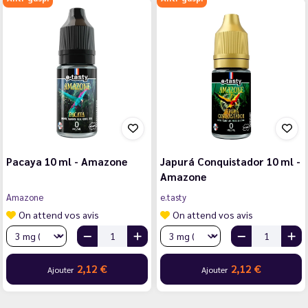
Pacaya 10 ml - Amazone
Japurá Conquistador 10 ml -
Amazone
Amazone
e.tasty
On attend vos avis
On attend vos avis
2,12 €
2,12 €
Ajouter
Ajouter