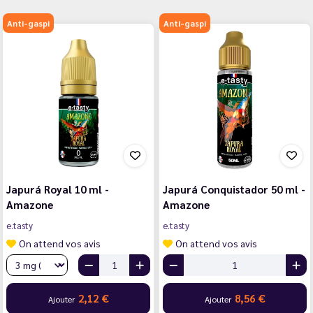
Anti-gaspi
Anti-gaspi
Japurá Royal 10 ml -
Japurá Conquistador 50 ml -
Amazone
Amazone
e.tasty
e.tasty
On attend vos avis
On attend vos avis
2,12 €
8,56 €
Ajouter
Ajouter