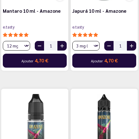
Mantaro 10 ml - Amazone
Japurá 10 ml - Amazone
e.tasty
e.tasty
4,70 €
4,70 €
Ajouter
Ajouter