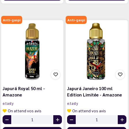
Anti-gaspi
Anti-gaspi
Japurá Royal 50 ml -
Japurá Janeiro 100 ml
Amazone
Edition Limitée - Amazone
e.tasty
e.tasty
On attend vos avis
On attend vos avis