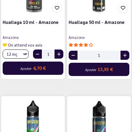
Huallaga 10 ml - Amazone
Huallaga 50 ml - Amazone
Amazone
Amazone
On attend vos avis
4,70 €
Ajouter
13,93 €
Ajouter