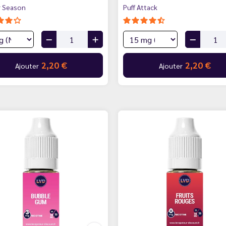
r Season
Puff Attack
2,20 €
2,20 €
Ajouter
Ajouter