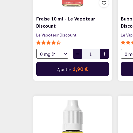
Fraise 10 ml - Le Vapoteur
Bubbl
Discount
Disc
Le Vapoteur Discount
Le Vap
1,90 €
Ajouter