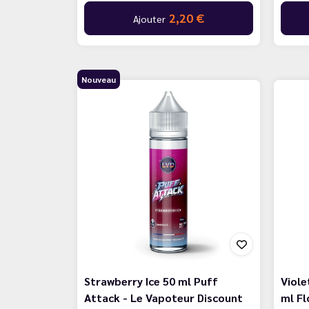
2,20 €
Ajouter
Nouveau
Strawberry Ice 50 ml Puff
Viole
Attack - Le Vapoteur Discount
ml Fl