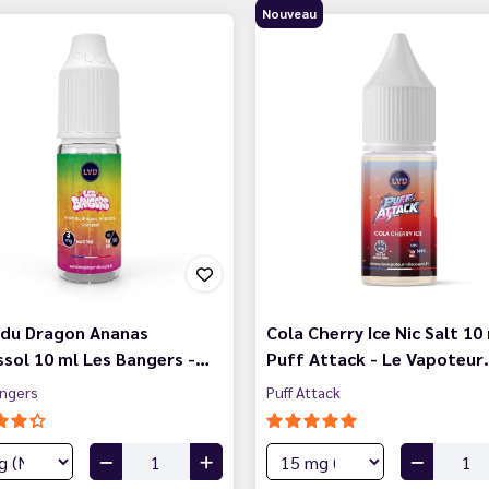
Nouveau
 du Dragon Ananas
Cola Cherry Ice Nic Salt 10
sol 10 ml Les Bangers -…
Puff Attack - Le Vapoteur
angers
Puff Attack