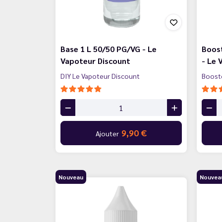
Base 1 L 50/50 PG/VG - Le
Boost
Vapoteur Discount
- Le 
DIY Le Vapoteur Discount
Booste
9,90 €
Ajouter
Nouveau
Nouvea