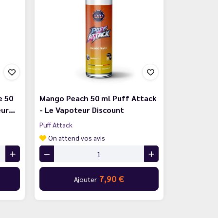
e 50
Mango Peach 50 ml Puff Attack
eur…
- Le Vapoteur Discount
Puff Attack
On attend vos avis
7,90 €
Ajouter