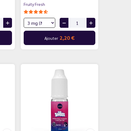
Fruity Fresh
2,20 €
Ajouter