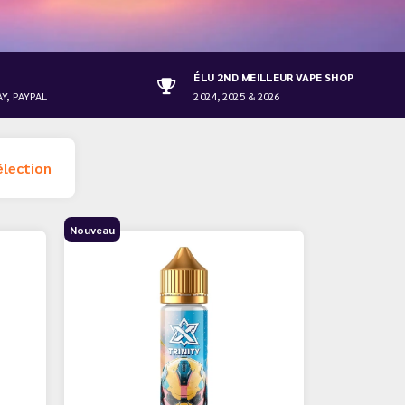
ÉLU 2ND MEILLEUR VAPE SHOP
Y, PAYPAL
2024, 2025 & 2026
élection
Nouveau