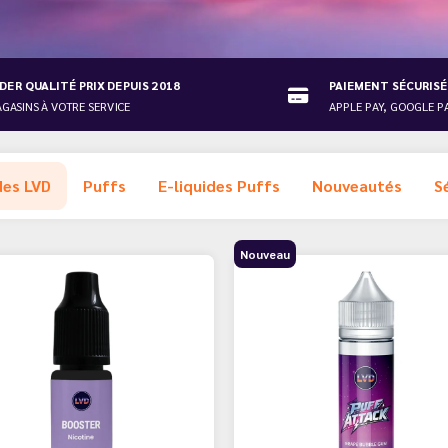
DER QUALITÉ PRIX DEPUIS 2018
PAIEMENT SÉCURISÉ
AGASINS À VOTRE SERVICE
APPLE PAY, GOOGLE PA
des LVD
Puffs
E-liquides Puffs
Nouveautés
S
Nouveau