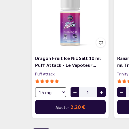
Dragon Fruit Ice Nic Salt 10 ml
Raisi
Puff Attack - Le Vapoteur…
ml Tr
Puff Attack
Trinity
2,20 €
Ajouter