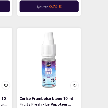
0,75 €
Ajouter
 10
Cerise Framboise bleue 10 ml
eur…
Fruity Fresh - Le Vapoteur…