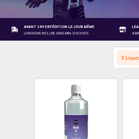
AVANT 19H EXPÉDITION LE JOUR MÊME
LEA
LIVRAISON INCLUSE SANS MIN. D'ACHATS
4 M
E Liqui