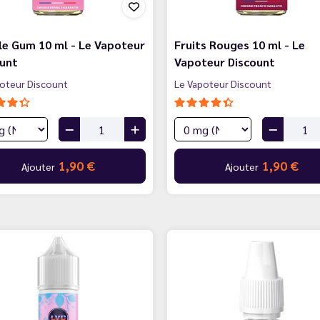
e Gum 10 ml - Le Vapoteur
Fruits Rouges 10 ml - Le
ount
Vapoteur Discount
oteur Discount
Le Vapoteur Discount
1,90 €
1,90 €
Ajouter
Ajouter