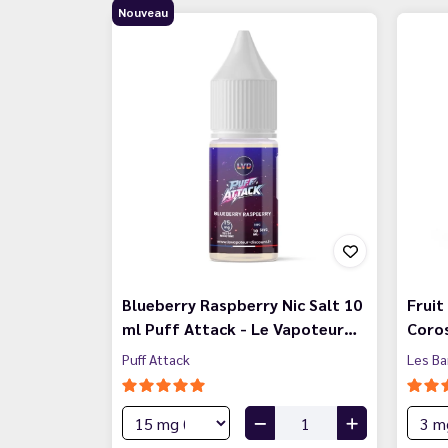
Nouveau
Blueberry Raspberry Nic Salt 10
Fruit
ml Puff Attack - Le Vapoteur…
Coros
Puff Attack
Les B