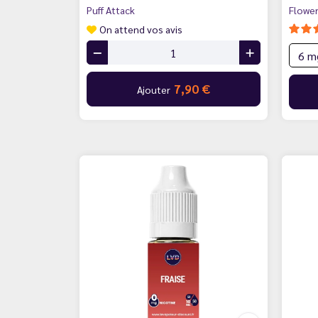
Puff Attack
Flowe
On attend vos avis
7,90 €
Ajouter