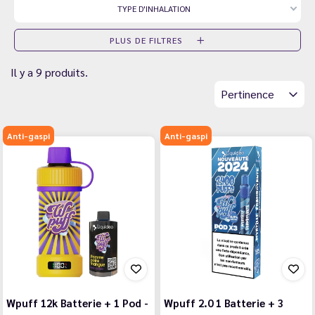
TYPE D'INHALATION
PLUS DE FILTRES
Il y a 9 produits.
Pertinence
Anti-gaspi
Anti-gaspi
Wpuff 12k Batterie + 1 Pod -
Wpuff 2.0 1 Batterie + 3