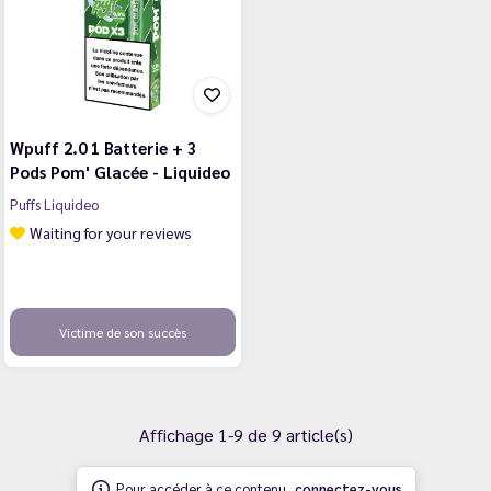
Wpuff 2.0 1 Batterie + 3
Pods Pom' Glacée - Liquideo
Puffs Liquideo
Waiting for your reviews
Victime de son succès
Affichage 1-9 de 9 article(s)
Pour accéder à ce contenu,
connectez-vous