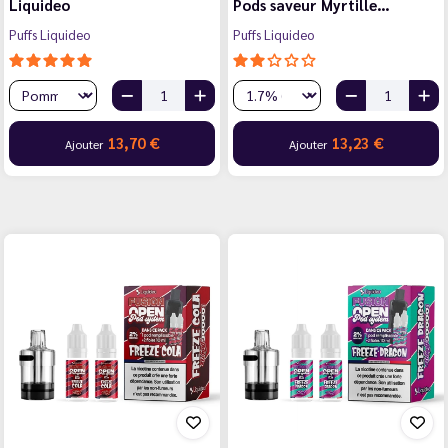
Liquideo
Pods saveur Myrtille…
Puffs Liquideo
Puffs Liquideo
13,70 €
13,23 €
Ajouter
Ajouter