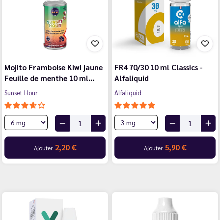
Mojito Framboise Kiwi jaune
FR4 70/30 10 ml Classics -
Feuille de menthe 10 ml…
Alfaliquid
Sunset Hour
Alfaliquid
2,20 €
5,90 €
Ajouter
Ajouter