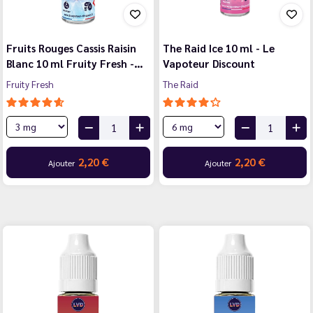
Fruits Rouges Cassis Raisin
The Raid Ice 10 ml - Le
Blanc 10 ml Fruity Fresh -…
Vapoteur Discount
Fruity Fresh
The Raid
2,20 €
2,20 €
Ajouter
Ajouter