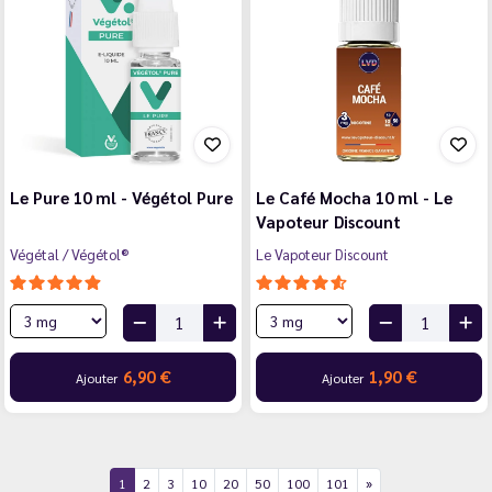
Le Pure 10 ml - Végétol Pure
Le Café Mocha 10 ml - Le
Vapoteur Discount
Végétal / Végétol®
Le Vapoteur Discount
6,90 €
1,90 €
Ajouter
Ajouter
1
2
3
10
20
50
100
101