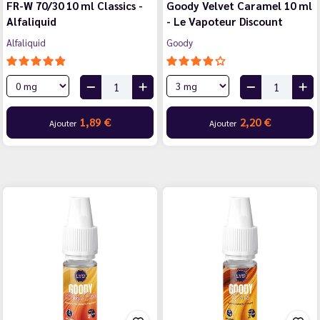
FR-W 70/30 10 ml Classics -
Goody Velvet Caramel 10 ml
Alfaliquid
- Le Vapoteur Discount
Alfaliquid
Goody
1,89 €
2,20 €
Ajouter
Ajouter