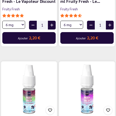
Fresh - Le Vapoteur Discount
ml Fruity Fresh - Le…
Fruity Fresh
Fruity Fresh
2,20 €
2,20 €
Ajouter
Ajouter