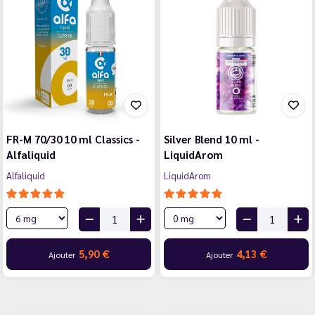
FR-M 70/30 10 ml Classics -
Silver Blend 10 ml -
Alfaliquid
LiquidArom
Alfaliquid
LiquidArom
5,90 €
4,13 €
Ajouter
Ajouter