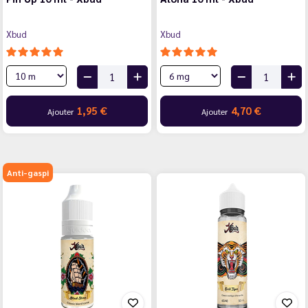
Xbud
Xbud
1,95 €
4,70 €
Ajouter
Ajouter
Anti-gaspi