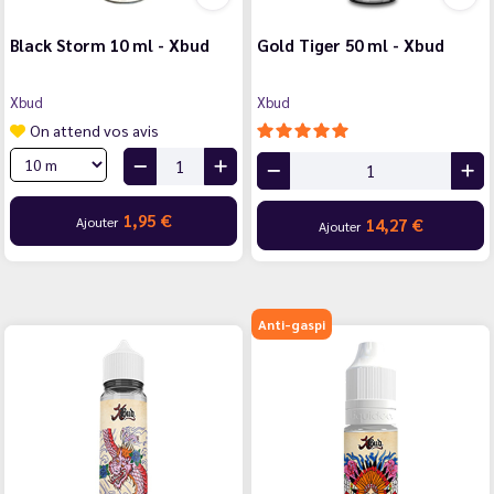
Black Storm 10 ml - Xbud
Gold Tiger 50 ml - Xbud
Xbud
Xbud
On attend vos avis
1,95 €
Ajouter
14,27 €
Ajouter
Anti-gaspi