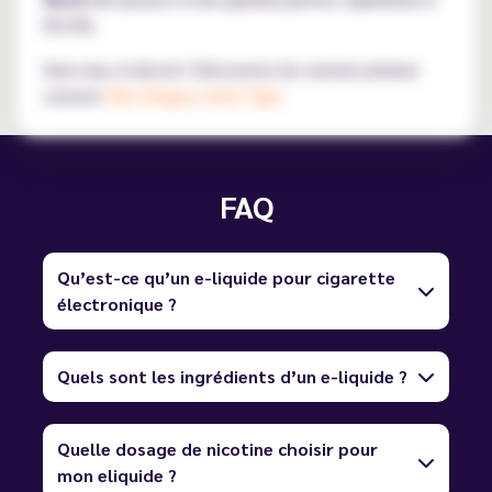
99.5%.
Sans eau, ni alcool ! Découvrez les saveurs phares
comme
Pink Dragon
,
Gold Tiger
FAQ
Qu’est-ce qu’un e-liquide pour cigarette
électronique ?
Quels sont les ingrédients d’un e-liquide ?
Quelle dosage de nicotine choisir pour
mon eliquide ?