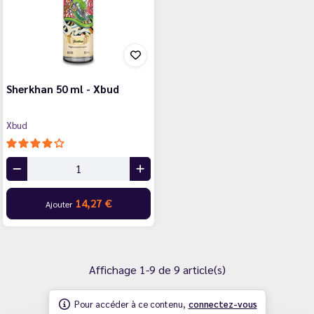
Sherkhan 50 ml - Xbud
Xbud
14,27 €
Ajouter
Affichage 1-9 de 9 article(s)
Pour accéder à ce contenu,
connectez-vous