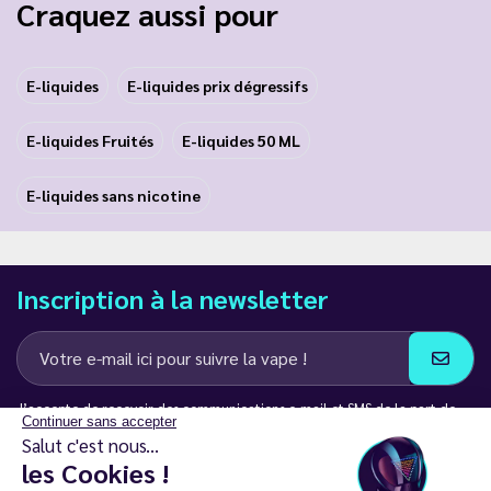
Craquez aussi pour
E-liquides
E-liquides prix dégressifs
E-liquides Fruités
E-liquides 50 ML
E-liquides sans nicotine
Inscription à la newsletter
J’accepte de recevoir des communications e-mail et SMS de la part de
Continuer sans accepter
LD Groupe
Salut c'est nous...
les Cookies !
Restez en contact