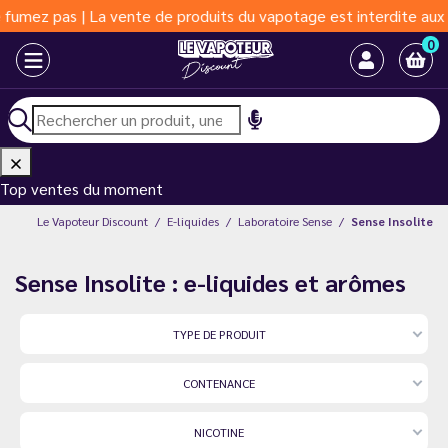
 pas | La vente de produits du vapotage est interdite aux moins 
0
Top ventes du moment
Le Vapoteur Discount
E-liquides
Laboratoire Sense
Sense Insolite
Sense Insolite : e-liquides et arômes
TYPE DE PRODUIT
CONTENANCE
NICOTINE