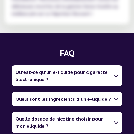
délicieuses recettes de la gamme Sense Insolite au
meilleur prix sur Le Vapoteur Discount !
FAQ
Qu’est-ce qu’un e-liquide pour cigarette
électronique ?
Quels sont les ingrédients d’un e-liquide ?
Quelle dosage de nicotine choisir pour
mon eliquide ?