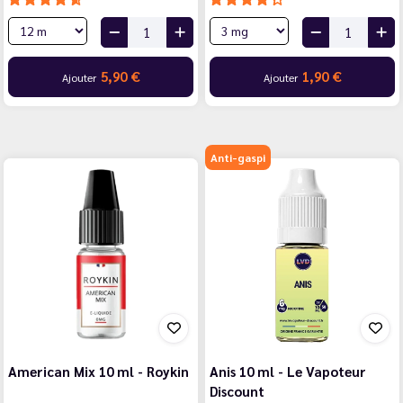
5,90 €
1,90 €
Ajouter
Ajouter
Anti-gaspi
American Mix 10 ml - Roykin
Anis 10 ml - Le Vapoteur
Discount