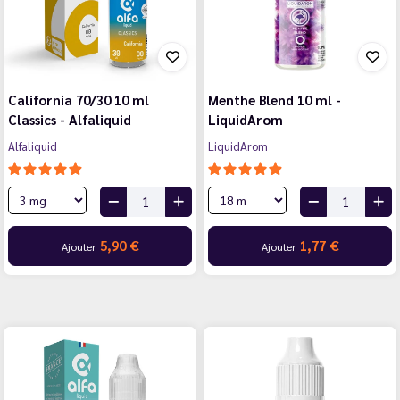
California 70/30 10 ml
Menthe Blend 10 ml -
Classics - Alfaliquid
LiquidArom
Alfaliquid
LiquidArom
5,90 €
1,77 €
Ajouter
Ajouter