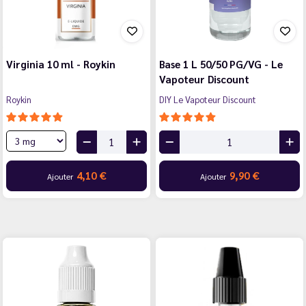
Virginia 10 ml - Roykin
Base 1 L 50/50 PG/VG - Le
Vapoteur Discount
Roykin
DIY Le Vapoteur Discount
4,10 €
9,90 €
Ajouter
Ajouter