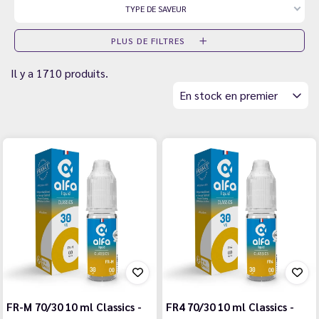
TYPE DE SAVEUR
PLUS DE FILTRES
Il y a 1710 produits.
En stock en premier
FR-M 70/30 10 ml Classics -
FR4 70/30 10 ml Classics -