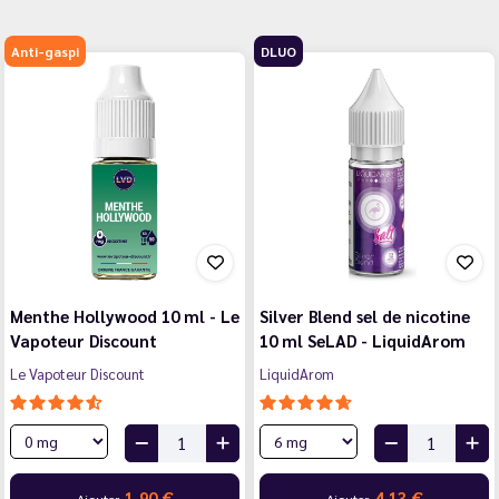
Anti-gaspi
DLUO
Menthe Hollywood 10 ml - Le
Silver Blend sel de nicotine
Vapoteur Discount
10 ml SeLAD - LiquidArom
Le Vapoteur Discount
LiquidArom
1,90 €
4,13 €
Ajouter
Ajouter