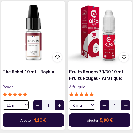
The Rebel 10 ml - Roykin
Fruits Rouges 70/30 10 ml
Fruits Rouges - Alfaliquid
Roykin
Alfaliquid
4,10 €
5,90 €
Ajouter
Ajouter