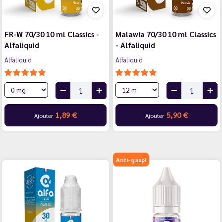
FR-W 70/30 10 ml Classics -
Malawia 70/30 10 ml Classics
Alfaliquid
- Alfaliquid
Alfaliquid
Alfaliquid
1,89 €
5,90 €
Ajouter
Ajouter
Anti-gaspi