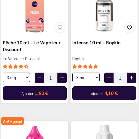
Pêche 10 ml - Le Vapoteur
Intenso 10 ml - Roykin
Discount
Le Vapoteur Discount
Roykin
1,90 €
4,10 €
Ajouter
Ajouter
Anti-gaspi