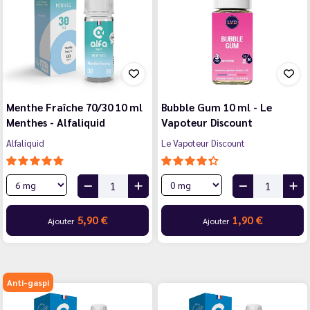
Menthe Fraîche 70/30 10 ml
Bubble Gum 10 ml - Le
Menthes - Alfaliquid
Vapoteur Discount
Alfaliquid
Le Vapoteur Discount
5,90 €
1,90 €
Ajouter
Ajouter
Anti-gaspi