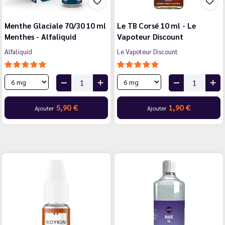
Menthe Glaciale 70/30 10 ml
Le TB Corsé 10 ml - Le
Menthes - Alfaliquid
Vapoteur Discount
Alfaliquid
Le Vapoteur Discount
5,90 €
1,90 €
Ajouter
Ajouter