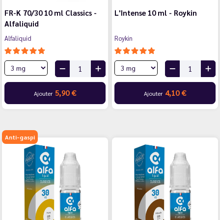
FR-K 70/30 10 ml Classics -
L'Intense 10 ml - Roykin
Alfaliquid
Alfaliquid
Roykin
5,90 €
4,10 €
Ajouter
Ajouter
Anti-gaspi