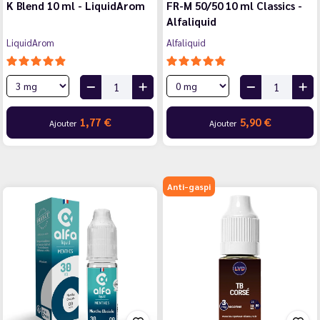
K Blend 10 ml - LiquidArom
FR-M 50/50 10 ml Classics -
Alfaliquid
LiquidArom
Alfaliquid
1,77 €
5,90 €
Ajouter
Ajouter
Anti-gaspi