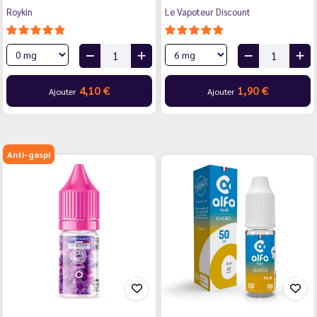
Roykin
Le Vapoteur Discount
4,10 €
1,90 €
Ajouter
Ajouter
Anti-gaspi