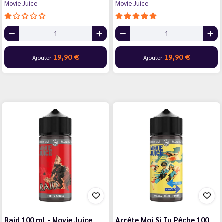
Movie Juice
Movie Juice
19,90 €
19,90 €
Ajouter
Ajouter
Raid 100 ml - Movie Juice
Arrête Moi Si Tu Pêche 100