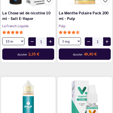
La Chose sel de nicotine 10
La Menthe Polaire Pack 200
ml - Salt E-Vapor
ml - Pulp
Le French Liquide
Pulp
2,35 €
49,90 €
Ajouter
Ajouter