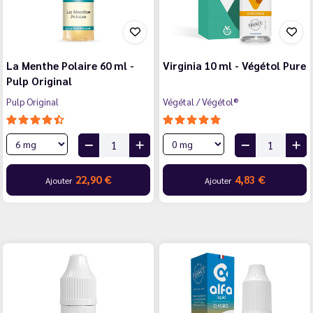
La Menthe Polaire 60 ml -
Virginia 10 ml - Végétol Pure
Pulp Original
Pulp Original
Végétal / Végétol®
22,90 €
4,83 €
Ajouter
Ajouter