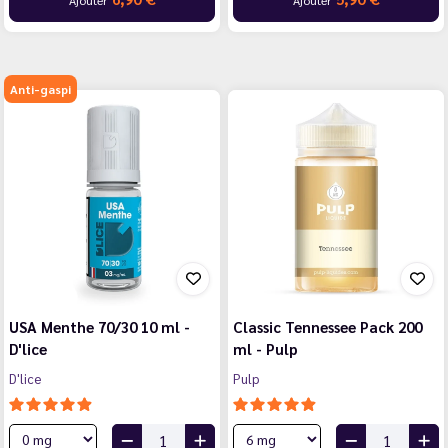
Anti-gaspi
USA Menthe 70/30 10 ml -
Classic Tennessee Pack 200
D'lice
ml - Pulp
D'lice
Pulp