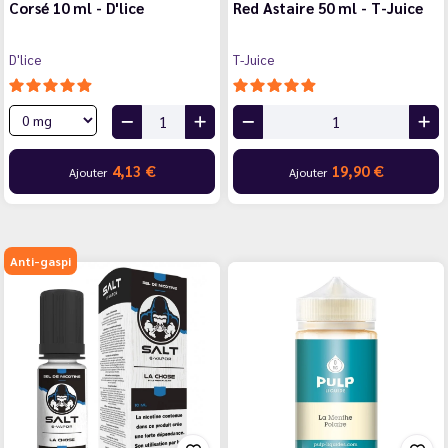
Corsé 10 ml - D'lice
Red Astaire 50 ml - T-Juice
D'lice
T-Juice
4,13 €
19,90 €
Ajouter
Ajouter
Anti-gaspi