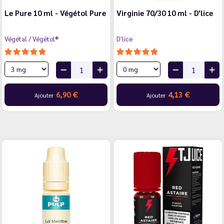
Le Pure 10 ml - Végétol Pure
Virginie 70/30 10 ml - D'lice
Végétal / Végétol®
D'lice
6,90 €
4,13 €
Ajouter
Ajouter