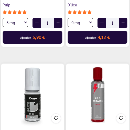
Pulp
D'lice
5,90 €
4,13 €
Ajouter
Ajouter