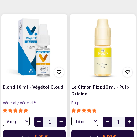
Blond 10 ml - Végétol Cloud
Le Citron Fizz 10 ml - Pulp
Original
Végétal / Végétol®
Pulp
6,90 €
5,90 €
Ajouter
Ajouter