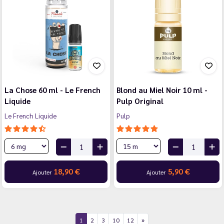
La Chose 60 ml - Le French
Blond au Miel Noir 10 ml -
Liquide
Pulp Original
Le French Liquide
Pulp
18,90 €
5,90 €
Ajouter
Ajouter
1
2
3
10
12