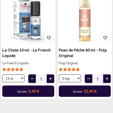
La Chose 10 ml - Le French
Peau de Pêche 60 ml - Pulp
Liquide
Original
Le French Liquide
Pulp Original
5,90 €
22,90 €
Ajouter
Ajouter