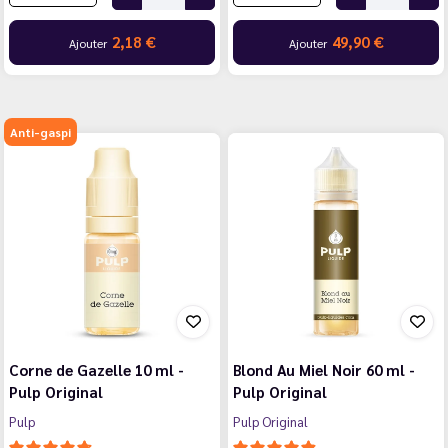
2,18 €
49,90 €
Ajouter
Ajouter
Anti-gaspi
Corne de Gazelle 10 ml -
Blond Au Miel Noir 60 ml -
Pulp Original
Pulp Original
Pulp
Pulp Original