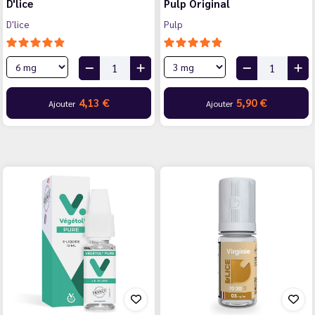
D'lice
Pulp Original
D'lice
Pulp
4,13 €
5,90 €
Ajouter
Ajouter