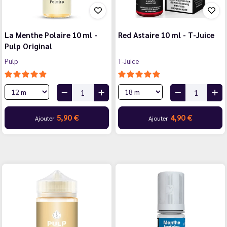
La Menthe Polaire 10 ml -
Red Astaire 10 ml - T-Juice
Pulp Original
Pulp
T-Juice
5,90 €
4,90 €
Ajouter
Ajouter