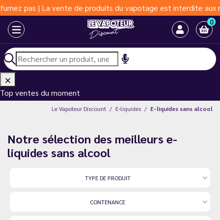
a vente de produits du vapotage est interdite aux moins de 18 an
0
Top ventes du moment
Le Vapoteur Discount
E-liquides
E-liquides sans alcool
Notre sélection des meilleurs e-
liquides sans alcool
TYPE DE PRODUIT
CONTENANCE