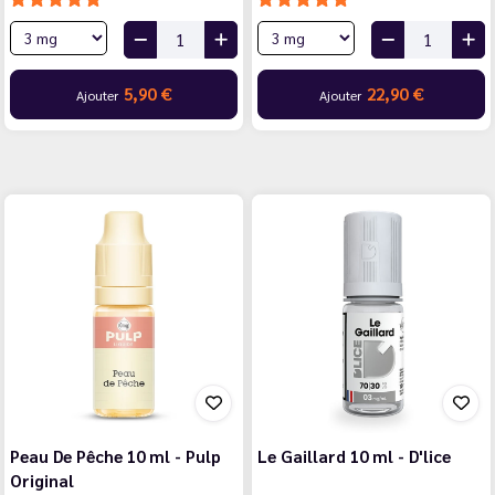
5,90 €
22,90 €
Ajouter
Ajouter
Peau De Pêche 10 ml - Pulp
Le Gaillard 10 ml - D'lice
Original