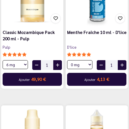
Classic Mozambique Pack
Menthe Fraîche 10 ml - D'lice
200 ml - Pulp
Pulp
D'lice
49,90 €
4,13 €
Ajouter
Ajouter