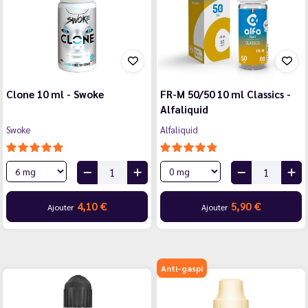
Clone 10 ml - Swoke
FR-M 50/50 10 ml Classics -
Alfaliquid
Swoke
Alfaliquid
4,10 €
5,90 €
Ajouter
Ajouter
Anti-gaspi