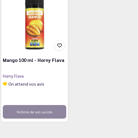
Mango 100 ml - Horny Flava
Horny Flava
On attend vos avis
Victime de son succès