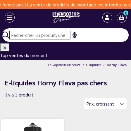
umez pas | La vente de produits du vapotage est interdite aux mo
0
Top ventes du moment
Le Vapoteur Discount
E-liquides
Horny Flava
E-liquides Horny Flava pas chers
Il y a 1 produit.
Prix, croissant