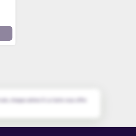
 soin, chaque arôme À La Carte vous offre