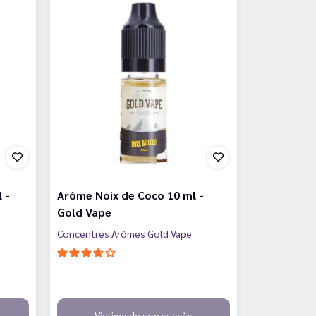
 -
Arôme Noix de Coco 10 ml -
Gold Vape
Concentrés Arômes Gold Vape
Victime de son succès