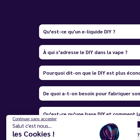
Qu’est-ce qu'un e-liquide DIY ?
À qui s’adresse le DIY dans la vape ?
Pourquoi dit-on que le DIY est plus écon
De quoi a-t-on besoin pour fabriquer son 
Qu’est-ce qu’une base DIY et comment la
Continuer sans accepter
Salut c'est nous...
les Cookies !
À quoi servent les boosters de nicotine ?