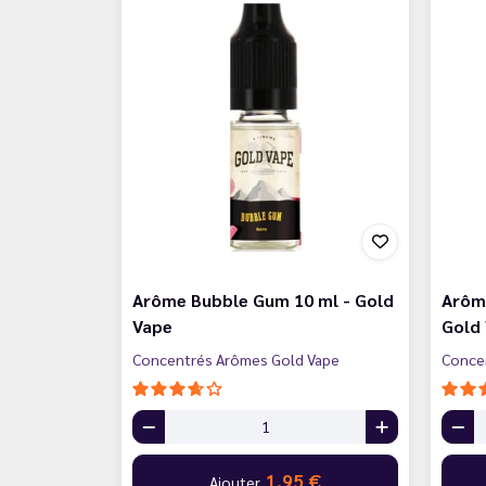
Arôme Bubble Gum 10 ml - Gold
Arôme
Vape
Gold
Concentrés Arômes Gold Vape
Conce
1,95 €
Ajouter