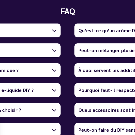
FAQ
Qu’est-ce qu’un arôme D
Peut-on mélanger plusie
omique ?
À quoi servent les additi
e-liquide DIY ?
Pourquoi faut-il respect
 choisir ?
Quels accessoires sont i
Peut-on faire du DIY sans