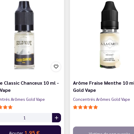
 Classic Chanceux 10 ml -
Arôme Fraise Menthe 10 ml
 Vape
Gold Vape
ntrés Arômes Gold Vape
Concentrés Arômes Gold Vape
1,95 €
Ajouter
Victime de son succès