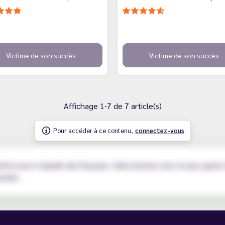
Victime de son succès
Victime de son succès
Affichage 1-7 de 7 article(s)
Pour accéder à ce contenu,
connectez-vous
me pour e-liquide diy française. Sélectionnés avec le plus grand
andes.