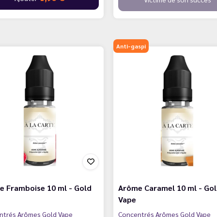
Anti-gaspi
e Framboise 10 ml - Gold
Arôme Caramel 10 ml - Go
Vape
ntrés Arômes Gold Vape
Concentrés Arômes Gold Vape