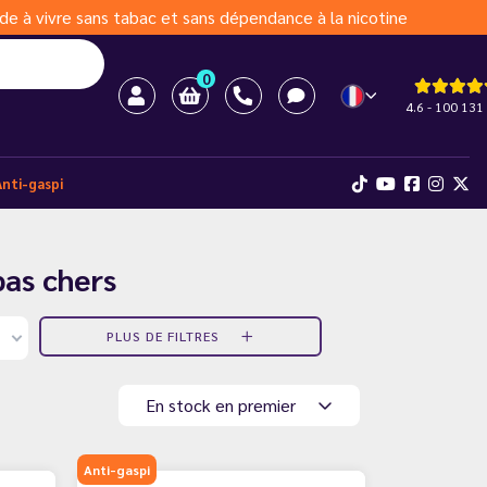
de à vivre sans tabac et sans dépendance à la nicotine
0
4.6 - 100 131 
Anti-gaspi
pas chers
PLUS DE FILTRES
En stock en premier
Anti-gaspi