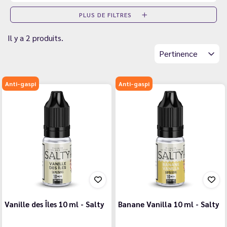
PLUS DE FILTRES
Il y a 2 produits.
Pertinence
Anti-gaspi
Anti-gaspi
Vanille des Îles 10 ml - Salty
Banane Vanilla 10 ml - Salty