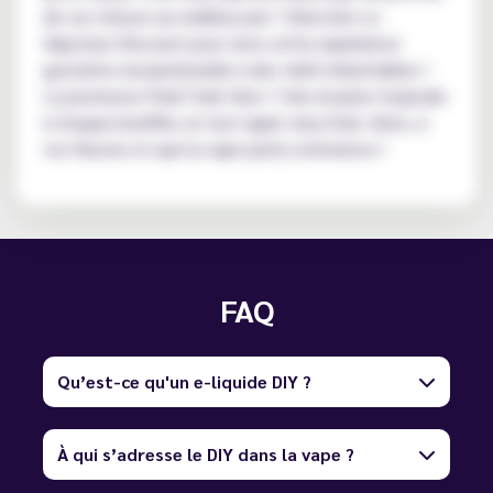
de ces trésors au meilleur prix ? Direction Le
Vapoteur Discount pour vivre cette expérience
gustative exceptionnelle à des tarifs imbattables !
La promesse Punk Funk Hero ? Une évasion tropicale
à chaque bouffée, le tout signé Joey Starr. Alors, à
vos flacons et que la vape party commence !
FAQ
Qu’est-ce qu'un e-liquide DIY ?
À qui s’adresse le DIY dans la vape ?