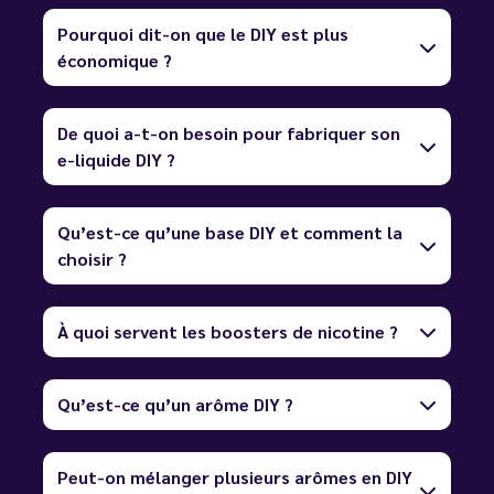
Pourquoi dit-on que le DIY est plus
économique ?
De quoi a-t-on besoin pour fabriquer son
e-liquide DIY ?
Qu’est-ce qu’une base DIY et comment la
choisir ?
À quoi servent les boosters de nicotine ?
Qu’est-ce qu’un arôme DIY ?
Peut-on mélanger plusieurs arômes en DIY