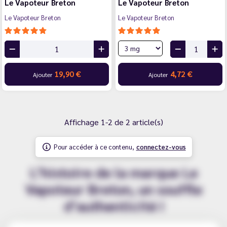
Le Vapoteur Breton
Le Vapoteur Breton
Le Vapoteur Breton
Le Vapoteur Breton
19,90 €
4,72 €
Ajouter
Ajouter
Affichage 1-2 de 2 article(s)
Pour accéder à ce contenu,
connectez-vous
L’histoire de la marque Le
Vapoteur Breton, un souffle
d’authenticité !