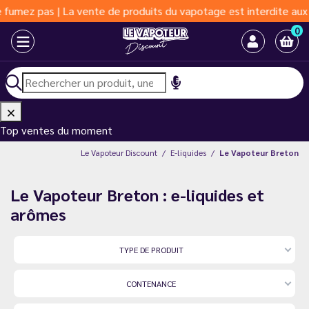
s | La vente de produits du vapotage est interdite aux moins de 
0
Top ventes du moment
Le Vapoteur Discount
E-liquides
Le Vapoteur Breton
Le Vapoteur Breton : e-liquides et
arômes
TYPE DE PRODUIT
CONTENANCE