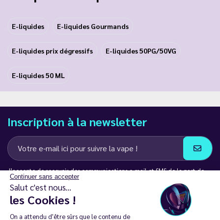
E-liquides
E-liquides Gourmands
E-liquides prix dégressifs
E-liquides 50PG/50VG
E-liquides 50 ML
Inscription à la newsletter
J’accepte de recevoir des communications e-mail et SMS de la part de
Continuer sans accepter
LD Groupe
Salut c'est nous...
les Cookies !
Restez en contact
On a attendu d'être sûrs que le contenu de