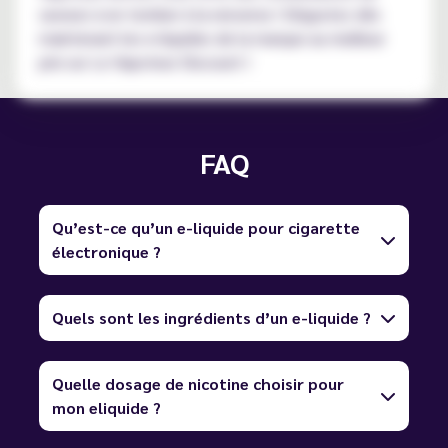
saveurs à en tomber à la renverse ! Dégustez dès
maintenant les e-liquides de la marque au meilleur
prix sur Le Vapoteur Discount !
FAQ
Qu’est-ce qu’un e-liquide pour cigarette
électronique ?
Quels sont les ingrédients d’un e-liquide ?
Quelle dosage de nicotine choisir pour
mon eliquide ?