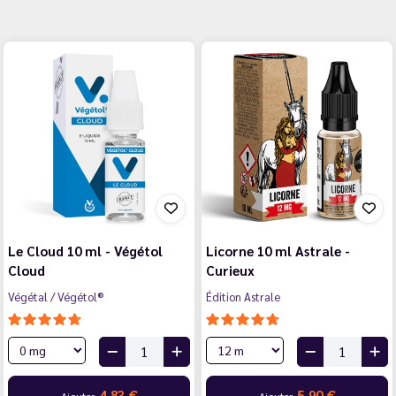
Le Cloud 10 ml - Végétol
Licorne 10 ml Astrale -
Cloud
Curieux
Végétal / Végétol®
Édition Astrale
4,83 €
5,90 €
Ajouter
Ajouter