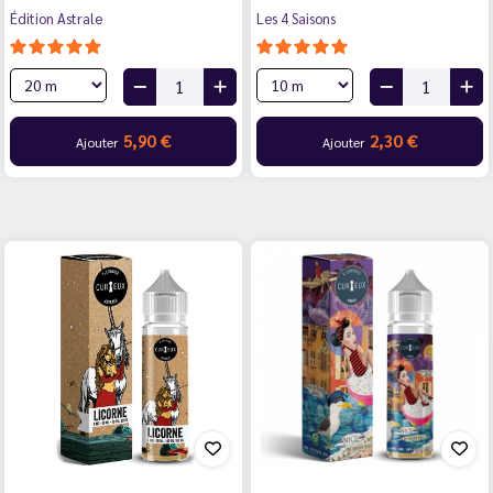
Édition Astrale
Les 4 Saisons
5,90 €
2,30 €
Ajouter
Ajouter