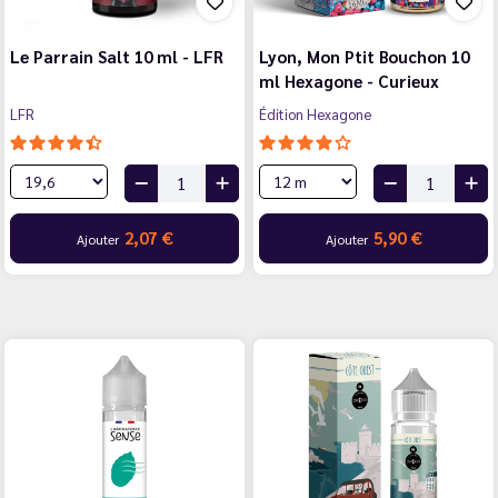
Le Parrain Salt 10 ml - LFR
Lyon, Mon Ptit Bouchon 10
ml Hexagone - Curieux
LFR
Édition Hexagone
2,07 €
5,90 €
Ajouter
Ajouter