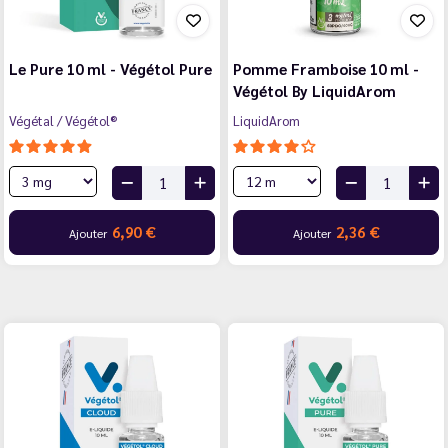
Le Pure 10 ml - Végétol Pure
Pomme Framboise 10 ml -
Végétol By LiquidArom
Végétal / Végétol®
LiquidArom
6,90 €
2,36 €
Ajouter
Ajouter