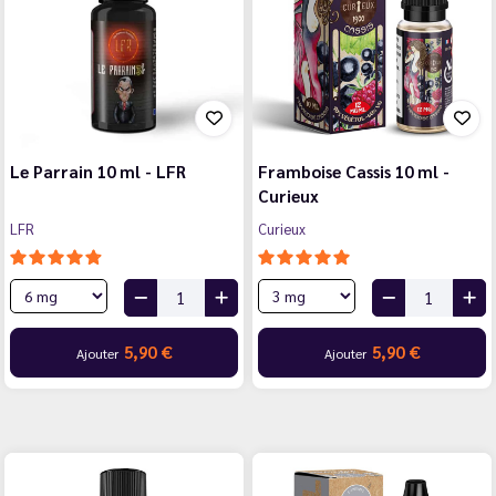
Le Parrain 10 ml - LFR
Framboise Cassis 10 ml -
Curieux
LFR
Curieux
5,90 €
5,90 €
Ajouter
Ajouter