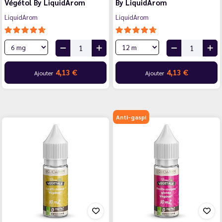
Végétol By LiquidArom
By LiquidArom
LiquidArom
LiquidArom
4,13 €
4,13 €
Ajouter
Ajouter
Anti-gaspi