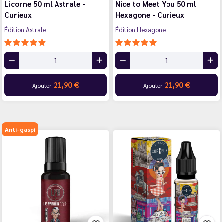
Licorne 50 ml Astrale -
Nice to Meet You 50 ml
Curieux
Hexagone - Curieux
Édition Astrale
Édition Hexagone
21,90 €
21,90 €
Ajouter
Ajouter
Anti-gaspi