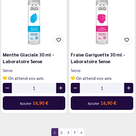
Menthe Glaciale 30 ml -
Fraise Gariguette 30 ml -
Laboratoire Sense
Laboratoire Sense
Sense
Sense
On attend vos avis
On attend vos avis
16,90 €
16,90 €
Ajouter
Ajouter
1
2
3
7