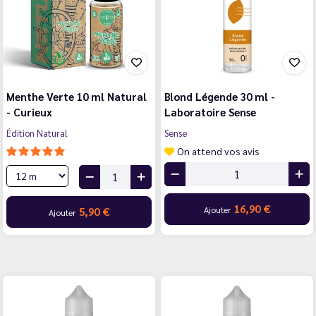
Menthe Verte 10 ml Natural
Blond Légende 30 ml -
- Curieux
Laboratoire Sense
Édition Natural
Sense
On attend vos avis
16,90 €
Ajouter
5,90 €
Ajouter