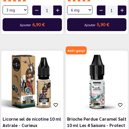
6,90 €
5,90 €
Ajouter
Ajouter
Anti-gaspi
Licorne sel de nicotine 10 ml
Brioche Perdue Caramel Salt
Astrale - Curieux
10 ml Les 4 Saisons - Protect