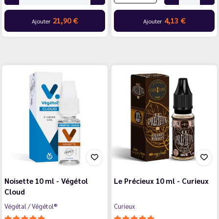
21,90 €
4,13 €
Ajouter
Ajouter
Noisette 10 ml - Végétol
Le Précieux 10 ml - Curieux
Cloud
Végétal / Végétol®
Curieux