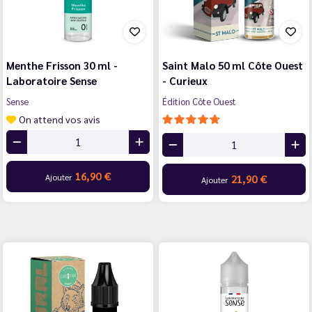
Menthe Frisson 30 ml -
Saint Malo 50 ml Côte Ouest
Laboratoire Sense
- Curieux
Sense
Édition Côte Ouest
On attend vos avis
16,90 €
Ajouter
21,90 €
Ajouter