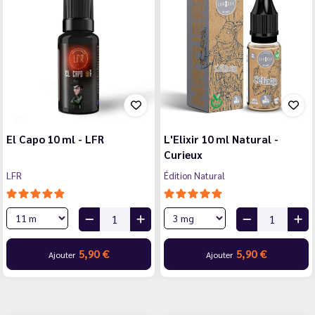
El Capo 10 ml - LFR
L'Elixir 10 ml Natural -
Curieux
LFR
Édition Natural
5,90 €
5,90 €
Ajouter
Ajouter