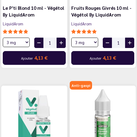
Le P'ti Blond 10 ml - Végétol
Fruits Rouges Givrés 10 ml -
By LiquidArom
Végétol By LiquidArom
LiquidArom
LiquidArom
4,13 €
4,13 €
Ajouter
Ajouter
Anti-gaspi