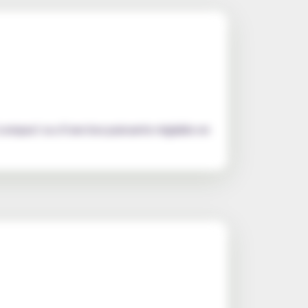
od compact ou d’une box puissante réglable en