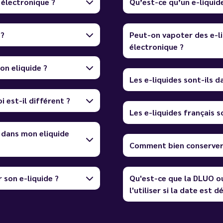
 électronique ?
Qu’est-ce qu’un e-liquid
 ?
Peut-on vapoter des e-li
électronique ?
on eliquide ?
Les e-liquides sont-ils 
i est-il différent ?
Les e-liquides français so
 dans mon eliquide
Comment bien conserver 
 son e-liquide ?
Qu'est-ce que la DLUO o
l'utiliser si la date est 