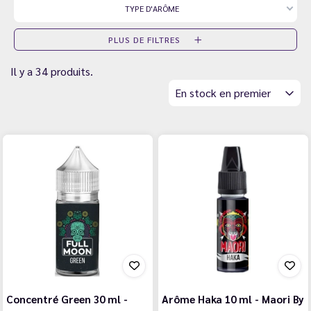
TYPE D'ARÔME
PLUS DE FILTRES
Il y a 34 produits.
En stock en premier
Concentré Green 30 ml -
Arôme Haka 10 ml - Maori By