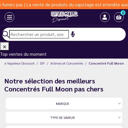
de produits du vapotage est interdite aux moins de 18 ans | Vapo
0
Top ventes du moment
Le Vapoteur Discount
DIY
Arômes et Concentrés
Concentré Full Moon
Notre sélection des meilleurs
Concentrés Full Moon pas chers
MARQUE
TYPE DE SAVEUR