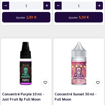
2,83 €
5,50 €
Ajouter
Ajouter
Concentré Purple 10 ml -
Concentré Sunset 30 ml -
Just Fruit By Full Moon
Full Moon