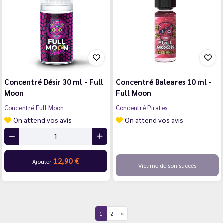
Concentré Désir 30 ml - Full
Concentré Baleares 10 ml -
Moon
Full Moon
Concentré Full Moon
Concentré Pirates
On attend vos avis
On attend vos avis
12,90 €
Ajouter
Victime de son succès
1
2