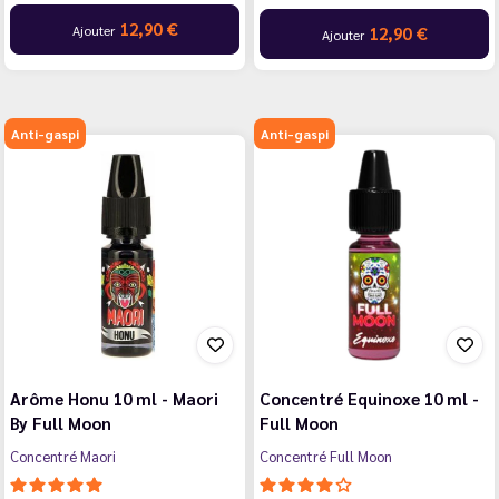
12,90 €
Ajouter
12,90 €
Ajouter
Anti-gaspi
Anti-gaspi
Arôme Honu 10 ml - Maori
Concentré Equinoxe 10 ml -
By Full Moon
Full Moon
Concentré Maori
Concentré Full Moon