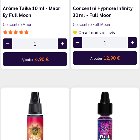
Arôme Taika 10 ml - Maori
Concentré Hypnose Infinity
By Full Moon
30 ml - Full Moon
Concentré Maori
Concentré Full Moon
On attend vos avis
12,90 €
Ajouter
6,90 €
Ajouter