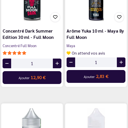
Concentré Dark Summer
Arôme Yuka 10 ml - Maya By
Edition 30 ml - Full Moon
Full Moon
Concentré Full Moon
Maya
On attend vos avis
2,83 €
Ajouter
12,90 €
Ajouter