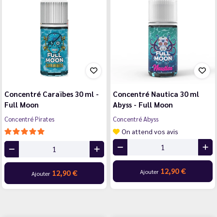
Concentré Caraïbes 30 ml -
Concentré Nautica 30 ml
Full Moon
Abyss - Full Moon
Concentré Pirates
Concentré Abyss
On attend vos avis
12,90 €
Ajouter
12,90 €
Ajouter