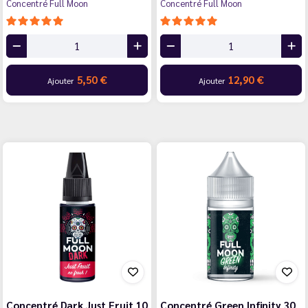
Concentré Full Moon
Concentré Full Moon
5,50 €
12,90 €
Ajouter
Ajouter
Concentré Dark Just Fruit 10
Concentré Green Infinity 30