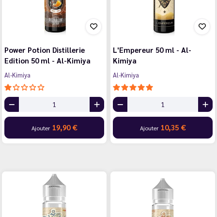
Power Potion Distillerie
L'Empereur 50 ml - Al-
Edition 50 ml - Al-Kimiya
Kimiya
Al-Kimiya
Al-Kimiya
19,90 €
10,35 €
Ajouter
Ajouter