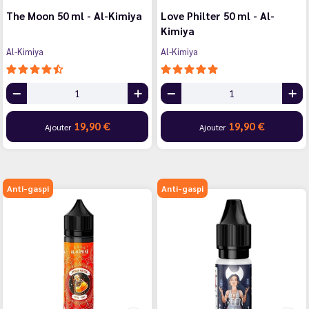
The Moon 50 ml - Al-Kimiya
Love Philter 50 ml - Al-
Kimiya
Al-Kimiya
Al-Kimiya
19,90 €
19,90 €
Ajouter
Ajouter
Anti-gaspi
Anti-gaspi