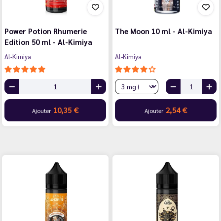
Power Potion Rhumerie
The Moon 10 ml - Al-Kimiya
Edition 50 ml - Al-Kimiya
Al-Kimiya
Al-Kimiya
10,35 €
2,54 €
Ajouter
Ajouter