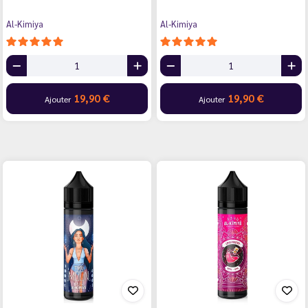
Al-Kimiya
Al-Kimiya
19,90 €
19,90 €
Ajouter
Ajouter