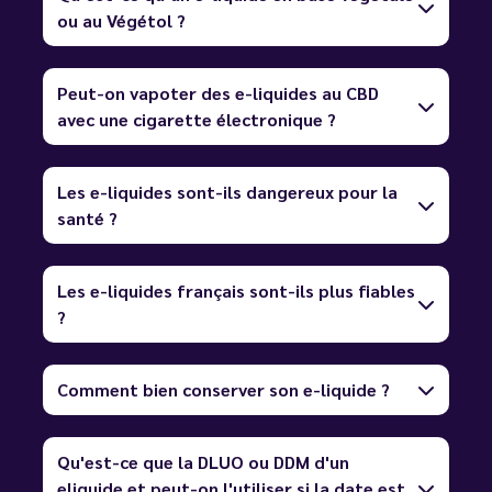
ou au Végétol ?
Peut-on vapoter des e-liquides au CBD
avec une cigarette électronique ?
Les e-liquides sont-ils dangereux pour la
santé ?
Les e-liquides français sont-ils plus fiables
?
Comment bien conserver son e-liquide ?
Qu'est-ce que la DLUO ou DDM d'un
eliquide et peut-on l'utiliser si la date est