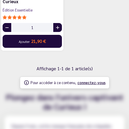
Curieux
Édition Essentielle
21,90 €
Ajouter
Affichage 1-1 de 1 article(s)
Pour accéder à ce contenu,
connectez-vous
Plongez dans l'univers captivant
de Curieux !
Depuis 9 ans, cette marque française de e-liquides