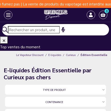
s | La vente de produits du vapotage est interdite aux moins de 
0
Top ventes du moment
Le Vapoteur Discount
E-liquides
Curieux
Édition Essentielle
E-liquides Édition Essentielle par
Curieux pas chers
TYPE DE PRODUIT
CONTENANCE