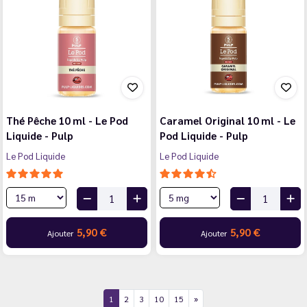
Thé Pêche 10 ml - Le Pod
Caramel Original 10 ml - Le
Liquide - Pulp
Pod Liquide - Pulp
Le Pod Liquide
Le Pod Liquide
5,90 €
5,90 €
Ajouter
Ajouter
1
2
3
10
15