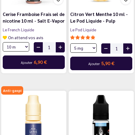
Cerise Framboise Frais sel de
Citron Vert Menthe 10 ml -
nicotine 10 ml - Salt E-Vapor
Le Pod Liquide - Pulp
Le French Liquide
Le Pod Liquide
On attend vos avis
6,90 €
Ajouter
5,90 €
Ajouter
Anti-gaspi