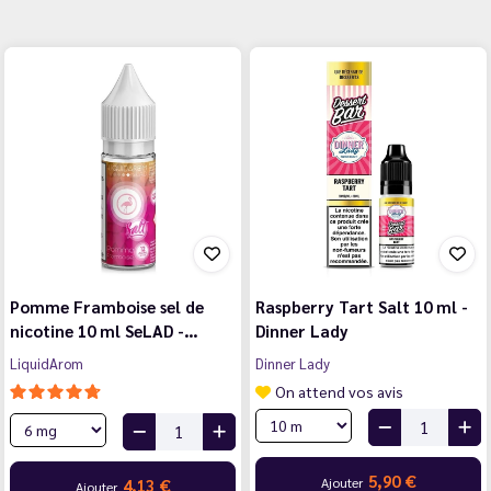
Pomme Framboise sel de
Raspberry Tart Salt 10 ml -
nicotine 10 ml SeLAD -…
Dinner Lady
LiquidArom
Dinner Lady
On attend vos avis
5,90 €
Ajouter
4,13 €
Ajouter