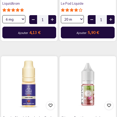
LiquidArom
Le Pod Liquide
4,13 €
5,90 €
Ajouter
Ajouter