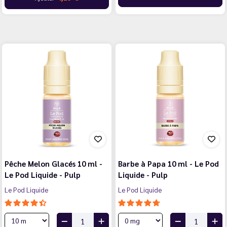
Pêche Melon Glacés 10 ml -
Barbe à Papa 10 ml - Le Pod
Le Pod Liquide - Pulp
Liquide - Pulp
Le Pod Liquide
Le Pod Liquide