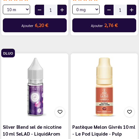
6,20 €
2,76 €
Ajouter
Ajouter
DLUO
Silver Blend sel de nicotine
Pastèque Melon Givrés 10 ml
10 ml SeLAD - LiquidArom
- Le Pod Liquide - Pulp