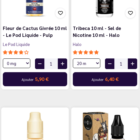
Fleur de Cactus Givrée 10 ml
Tribeca 10 ml - Sel de
- Le Pod Liquide - Pulp
Nicotine 10 ml - Halo
Le Pod Liquide
Halo
5,90 €
6,40 €
Ajouter
Ajouter