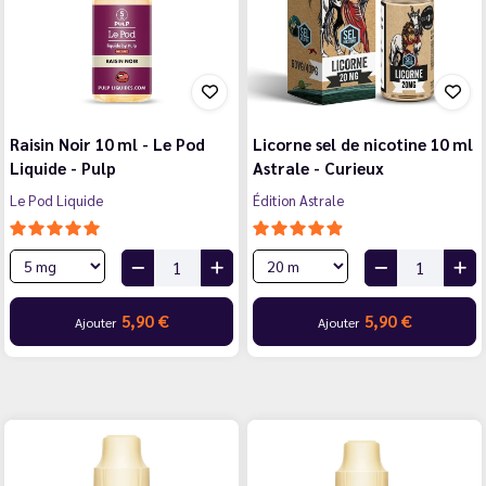
Raisin Noir 10 ml - Le Pod
Licorne sel de nicotine 10 ml
Liquide - Pulp
Astrale - Curieux
Le Pod Liquide
Édition Astrale
5,90 €
5,90 €
Ajouter
Ajouter