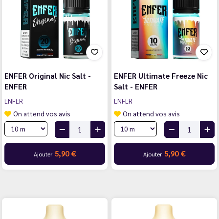
ENFER Original Nic Salt -
ENFER Ultimate Freeze Nic
ENFER
Salt - ENFER
ENFER
ENFER
On attend vos avis
On attend vos avis
5,90 €
5,90 €
Ajouter
Ajouter