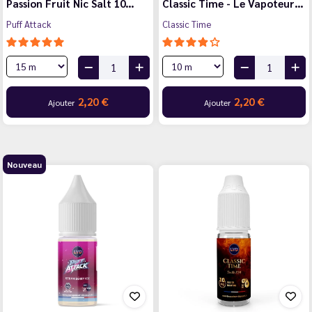
Passion Fruit Nic Salt 10…
Classic Time - Le Vapoteur…
Puff Attack
Classic Time
2,20 €
2,20 €
Ajouter
Ajouter
Nouveau