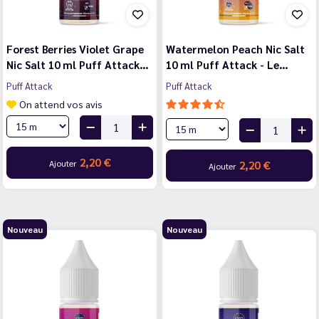
Forest Berries Violet Grape
Watermelon Peach Nic Salt
Nic Salt 10 ml Puff Attack…
10 ml Puff Attack - Le…
Puff Attack
Puff Attack
On attend vos avis
2,20 €
Ajouter
2,20 €
Ajouter
Nouveau
Nouveau