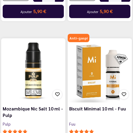
5,90 €
5,90 €
Ajouter
Ajouter
Anti-gaspi
Mozambique Nic Salt 10 ml -
Biscuit Minimal 10 ml - Fuu
Pulp
Pulp
Fuu