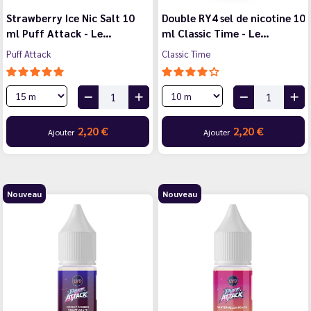
Strawberry Ice Nic Salt 10
Double RY4 sel de nicotine 10
ml Puff Attack - Le…
ml Classic Time - Le…
Puff Attack
Classic Time
2,20 €
2,20 €
Ajouter
Ajouter
Nouveau
Nouveau