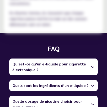
concurrence.
En d'autres termes, ils s'assurent que chaque
vapoteur puisse mettre la main sur des saveurs
délicieuses sans se ruiner.
FAQ
Qu’est-ce qu’un e-liquide pour cigarette
électronique ?
Quels sont les ingrédients d’un e-liquide ?
Quelle dosage de nicotine choisir pour
mon eliquide ?