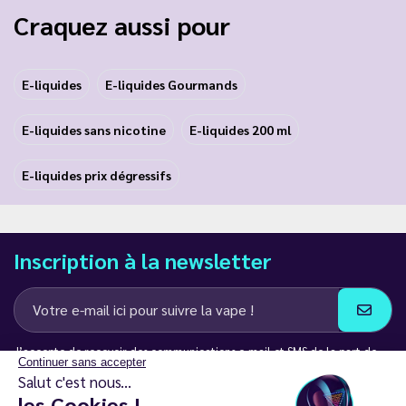
Craquez aussi pour
E-liquides
E-liquides Gourmands
E-liquides sans nicotine
E-liquides 200 ml
E-liquides prix dégressifs
Inscription à la newsletter
J’accepte de recevoir des communications e-mail et SMS de la part de
Continuer sans accepter
LD Groupe
Salut c'est nous...
les Cookies !