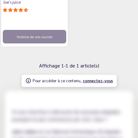
Joe's juice
Victime de son succès
Affichage 1-1 de 1 article(s)
Pour accéder à ce contenu,
connectez-vous
Si vous cherchez à découvrir de nouveaux eliquides
pourquoi ne pas commencer par Joe's Juice ?
Joe's Juice
est un fabricant britannique d'e-liquides