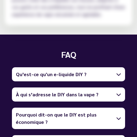
vos goûts et vos préférences, tout en profitant d'une
expérience de vape sécurisée et agréable.
FAQ
Qu’est-ce qu'un e-liquide DIY ?
À qui s’adresse le DIY dans la vape ?
Pourquoi dit-on que le DIY est plus
économique ?