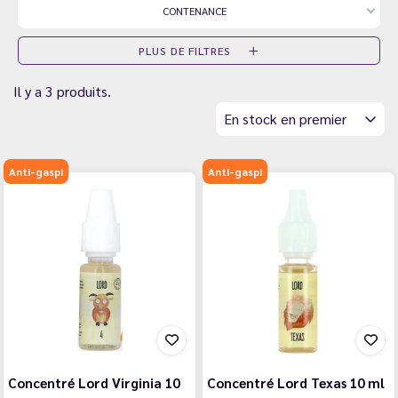
CONTENANCE
PLUS DE FILTRES
Il y a 3 produits.
En stock en premier
Anti-gaspi
Anti-gaspi
Concentré Lord Virginia 10
Concentré Lord Texas 10 ml