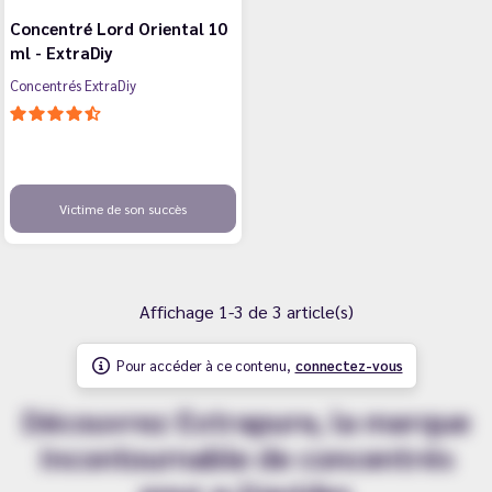
Concentré Lord Oriental 10
ml - ExtraDiy
Concentrés ExtraDiy
Victime de son succès
Affichage 1-3 de 3 article(s)
Pour accéder à ce contenu,
connectez-vous
Découvrez Extrapure, la marque
incontournable de concentrés
pour e-liquides