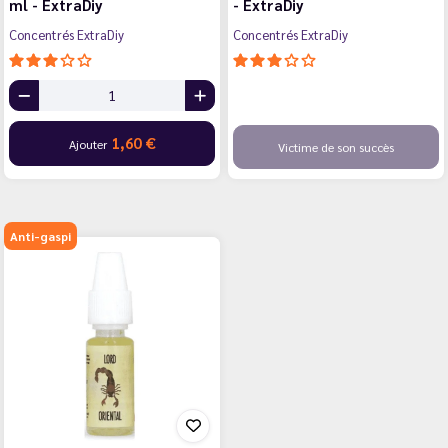
ml - ExtraDiy
- ExtraDiy
Concentrés ExtraDiy
Concentrés ExtraDiy
1,60 €
Ajouter
Victime de son succès
Anti-gaspi