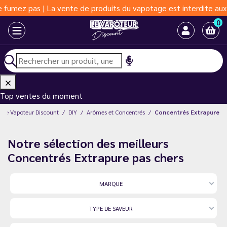
as | La vente de produits du vapotage est interdite aux moins de
0
Top ventes du moment
Le Vapoteur Discount
DIY
Arômes et Concentrés
Concentrés Extrapure
Notre sélection des meilleurs
Concentrés Extrapure pas chers
MARQUE
TYPE DE SAVEUR