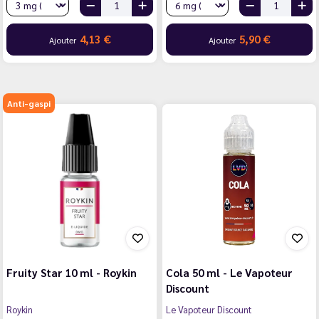
4,13 €
5,90 €
Ajouter
Ajouter
Anti-gaspi
Fruity Star 10 ml - Roykin
Cola 50 ml - Le Vapoteur
Discount
Roykin
Le Vapoteur Discount