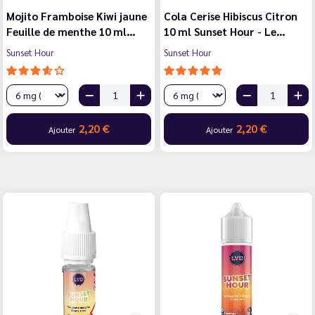
Mojito Framboise Kiwi jaune
Cola Cerise Hibiscus Citron
Feuille de menthe 10 ml…
10 ml Sunset Hour - Le…
Sunset Hour
Sunset Hour
2,20 €
2,20 €
Ajouter
Ajouter