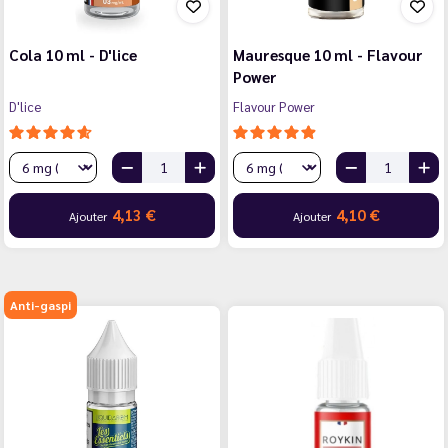
Cola 10 ml - D'lice
Mauresque 10 ml - Flavour
Power
D'lice
Flavour Power
4,13 €
4,10 €
Ajouter
Ajouter
Anti-gaspi