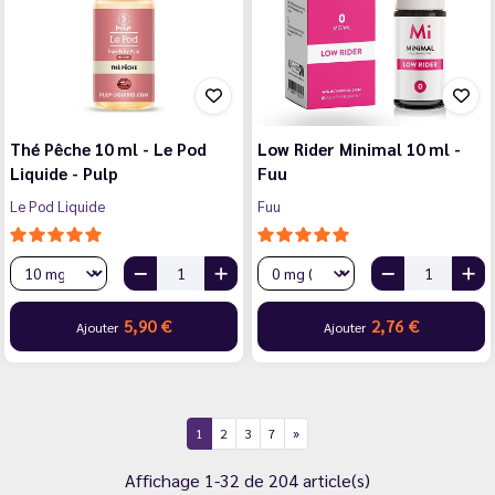
Thé Pêche 10 ml - Le Pod
Low Rider Minimal 10 ml -
Liquide - Pulp
Fuu
Le Pod Liquide
Fuu
5,90 €
2,76 €
Ajouter
Ajouter
1
2
3
7
Affichage 1-32 de 204 article(s)