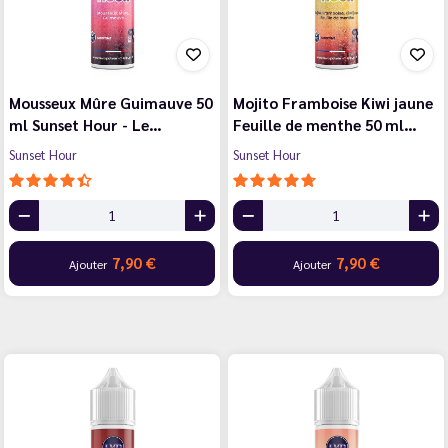
Mousseux Mûre Guimauve 50
Mojito Framboise Kiwi jaune
ml Sunset Hour - Le…
Feuille de menthe 50 ml…
Sunset Hour
Sunset Hour
7,90 €
7,90 €
Ajouter
Ajouter