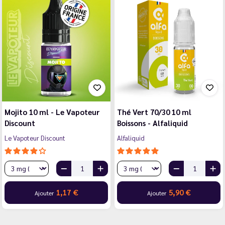
Mojito 10 ml - Le Vapoteur
Thé Vert 70/30 10 ml
Discount
Boissons - Alfaliquid
Le Vapoteur Discount
Alfaliquid
1,17 €
5,90 €
Ajouter
Ajouter