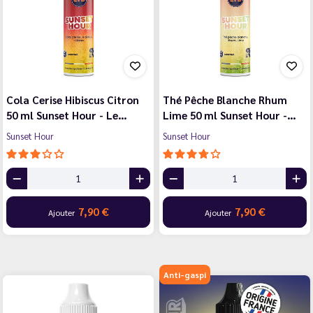
Cola Cerise Hibiscus Citron
Thé Pêche Blanche Rhum
50 ml Sunset Hour - Le…
Lime 50 ml Sunset Hour -…
Sunset Hour
Sunset Hour
7,90 €
7,90 €
Ajouter
Ajouter
Anti-gaspi