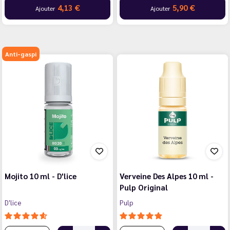
4,13 €
5,90 €
Ajouter
Ajouter
Anti-gaspi
Mojito 10 ml - D'lice
Verveine Des Alpes 10 ml -
Pulp Original
D'lice
Pulp