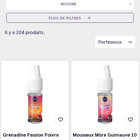
NICOTINE
PLUS DE FILTRES
Il y a 204 produits.
Pertinence
Grenadine Passion Poivre
Mousseux Mûre Guimauve 10