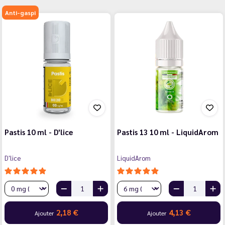
Anti-gaspi
Pastis 10 ml - D'lice
Pastis 13 10 ml - LiquidArom
D'lice
LiquidArom
2,18 €
4,13 €
Ajouter
Ajouter