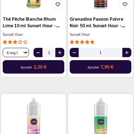
Thé Pêche Blanche Rhum
Grenadine Passion Poivre
Lime 10 ml Sunset Hour -…
Noir 50 ml Sunset Hour -…
Sunset Hour
Sunset Hour
2,20 €
7,90 €
Ajouter
Ajouter