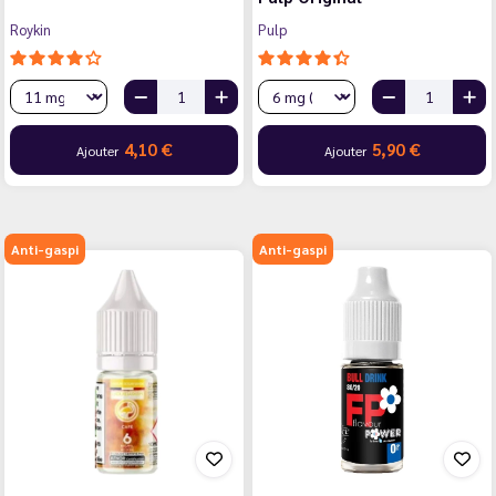
Roykin
Pulp
4,10 €
5,90 €
Ajouter
Ajouter
Anti-gaspi
Anti-gaspi