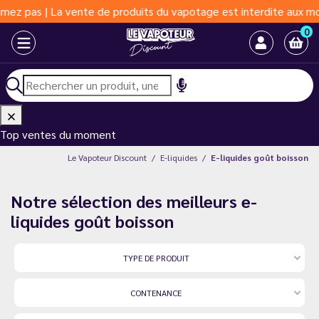
produits du vapotage est interdite aux moins de 18 ans | Vapoter
0
Top ventes du moment
Le Vapoteur Discount
E-liquides
E-liquides goût boisson
Notre sélection des meilleurs e-
liquides goût boisson
TYPE DE PRODUIT
CONTENANCE