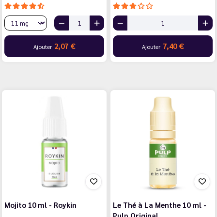
2,07 €
7,40 €
Ajouter
Ajouter
Mojito 10 ml - Roykin
Le Thé à La Menthe 10 ml -
Pulp Original