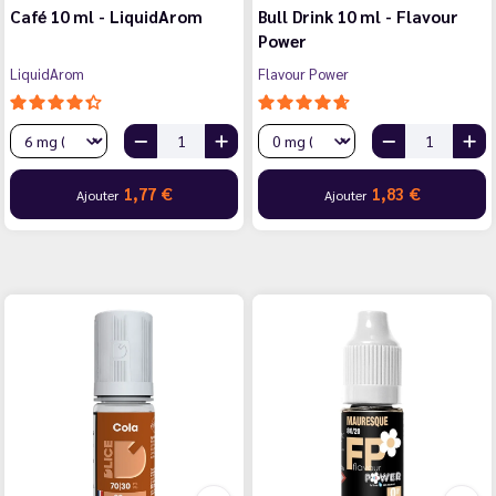
Café 10 ml - LiquidArom
Bull Drink 10 ml - Flavour
Power
LiquidArom
Flavour Power
1,77 €
1,83 €
Ajouter
Ajouter