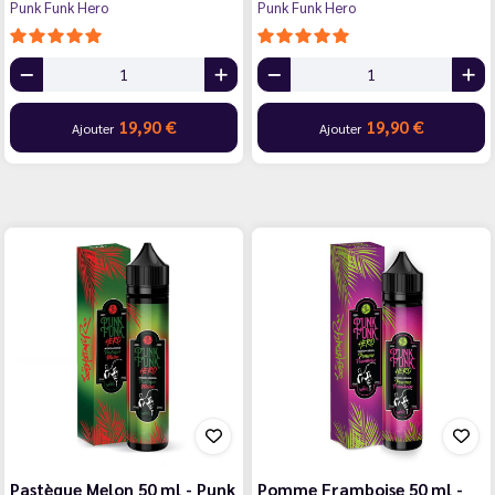
Punk Funk Hero
Punk Funk Hero
19,90 €
19,90 €
Ajouter
Ajouter
Pastèque Melon 50 ml - Punk
Pomme Framboise 50 ml -