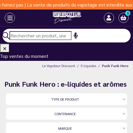
as | La vente de produits du vapotage est interdite aux moins de
0
Top ventes du moment
Le Vapoteur Discount
E-liquides
Punk Funk Hero
Punk Funk Hero : e-liquides et arômes
TYPE DE PRODUIT
CONTENANCE
MARQUE