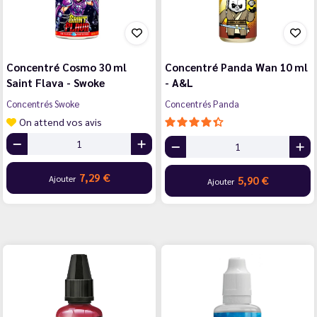
Concentré Cosmo 30 ml
Concentré Panda Wan 10 ml
Saint Flava - Swoke
- A&L
Concentrés Swoke
Concentrés Panda
On attend vos avis
7,29 €
Ajouter
5,90 €
Ajouter