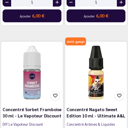
6,00 €
6,00 €
Ajouter
Ajouter
Anti-gaspi
Concentré Sorbet Framboise
Concentré Nagato Sweet
30 ml - Le Vapoteur Discount
Edition 10 ml - Ultimate A&L
DIY Le Vapoteur Discount
Concentré Arômes & Liquides