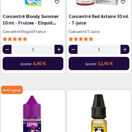
Concentré Bloody Summer
Concentré Red Astaire 30 ml
10 ml - Fruizee - Eliquid…
- T-juice
Concentré Eliquid France
Concentré T-Juice
6,90 €
12,90 €
Ajouter
Ajouter
Anti-gaspi