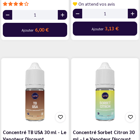
On attend vos avis
3,13 €
Ajouter
6,00 €
Ajouter
Concentré TB USA 30 ml - Le
Concentré Sorbet Citron 30
Vapoteur Discount
ml - Le Vapoteur Discount