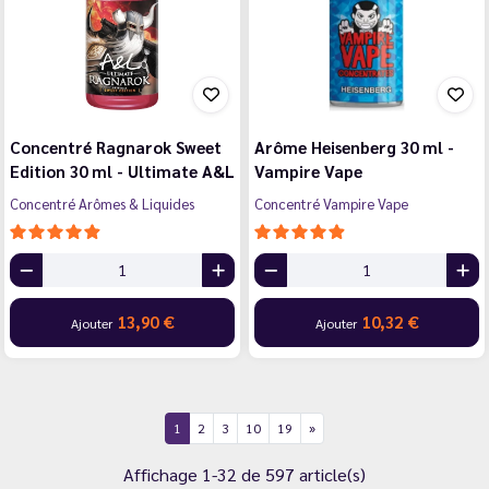
Concentré Ragnarok Sweet
Arôme Heisenberg 30 ml -
Edition 30 ml - Ultimate A&L
Vampire Vape
Concentré Arômes & Liquides
Concentré Vampire Vape
13,90 €
10,32 €
Ajouter
Ajouter
1
2
3
10
19
Affichage 1-32 de 597 article(s)