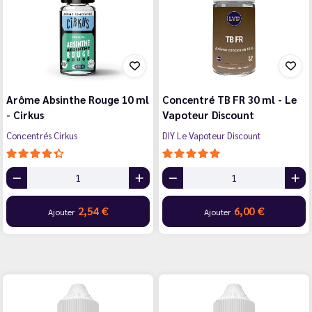
Arôme Absinthe Rouge 10 ml
Concentré TB FR 30 ml - Le
- Cirkus
Vapoteur Discount
Concentrés Cirkus
DIY Le Vapoteur Discount
2,54 €
6,00 €
Ajouter
Ajouter