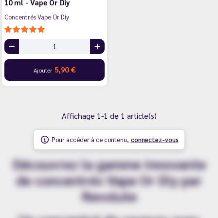
10 ml - Vape Or Diy
Concentrés Vape Or Diy
5,90 €
Ajouter
Affichage 1-1 de 1 article(s)
Pour accéder à ce contenu,
connectez-vous
Découvrez la gamme innovante
de concentrés Vape Or Diy par
Revolute