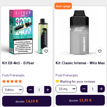
Anti-gaspi
Kit EB 4in1 - Elfbar
Kit Classic Intense - Wilo Max
Pods Préremplis
Pods Préremplis
Waiting for your reviews
13,93 €
Ajouter
14,19 €
Ajouter