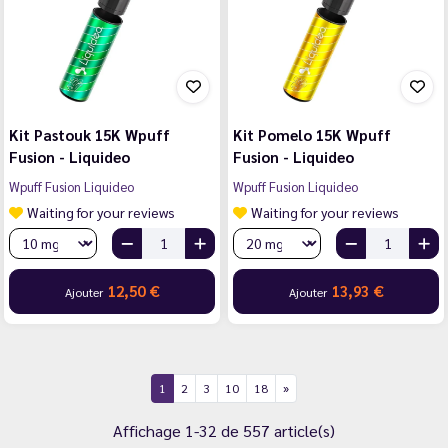
Kit Pastouk 15K Wpuff
Kit Pomelo 15K Wpuff
Fusion - Liquideo
Fusion - Liquideo
Wpuff Fusion Liquideo
Wpuff Fusion Liquideo
Waiting for your reviews
Waiting for your reviews
12,50 €
13,93 €
Ajouter
Ajouter
1
2
3
10
18
Affichage 1-32 de 557 article(s)