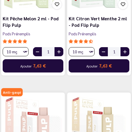
Kit Pêche Melon 2 ml - Pod
Kit Citron Vert Menthe 2 ml
Flip Pulp
- Pod Flip Pulp
Pods Préremplis
Pods Préremplis
7,63 €
7,63 €
Ajouter
Ajouter
Anti-gaspi