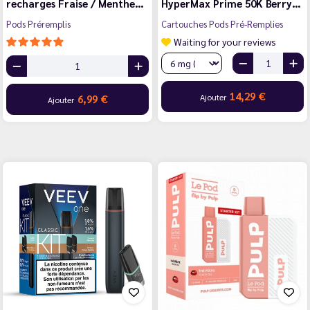
recharges Fraise / Menthe…
HyperMax Prime 50K Berry…
Pods Préremplis
Cartouches Pods Pré-Remplies
Waiting for your reviews
14,29 €
Ajouter
6,99 €
Ajouter