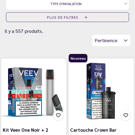
TYPE D'INHALATION
PLUS DE FILTRES
Il y a 557 produits.
Pertinence
Nouveau
Kit Veev One Noir + 2
Cartouche Crown Bar