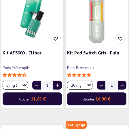
Kit AF5000 - Elfbar
Kit Pod Switch Gris - Pulp
Pods Préremplis
Pods Préremplis
11,83 €
16,90 €
Ajouter
Ajouter
Anti-gaspi