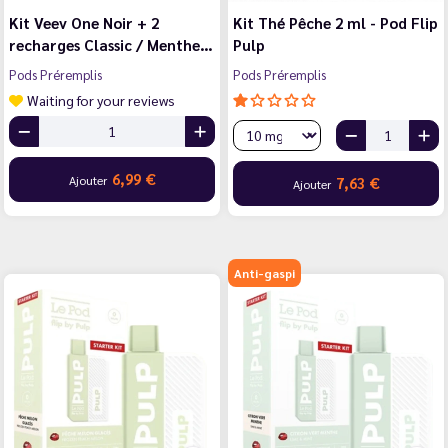
Kit Veev One Noir + 2
Kit Thé Pêche 2 ml - Pod Flip
recharges Classic / Menthe…
Pulp
Pods Préremplis
Pods Préremplis
Waiting for your reviews
6,99 €
Ajouter
7,63 €
Ajouter
Anti-gaspi