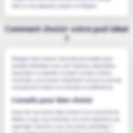
dans un seul appareil compact et élégant.
Comment choisir votre pod idéal
?
Naviguer dans l'univers des pods pré remplis peut
sembler intimidant avec tant d'options disponibles.
Cependant, en gardant à l'esprit certains critères
essentiels, vous pouvez facilement trouver le pod qui
correspond le mieux à vos besoins et préférences.
Conseils pour bien choisir
Avant de vous lancer dans l'achat, il est essentiel de
définir ce que vous attendez de votre expérience de
vapotage. Cherchez-vous une saveur spécifique ?