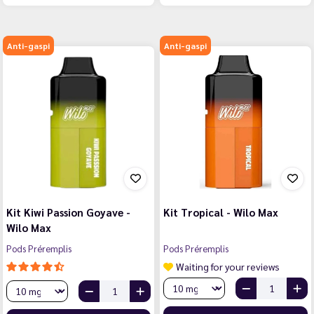
Anti-gaspi
Anti-gaspi
Kit Kiwi Passion Goyave -
Kit Tropical - Wilo Max
Wilo Max
Pods Préremplis
Pods Préremplis
Waiting for your reviews