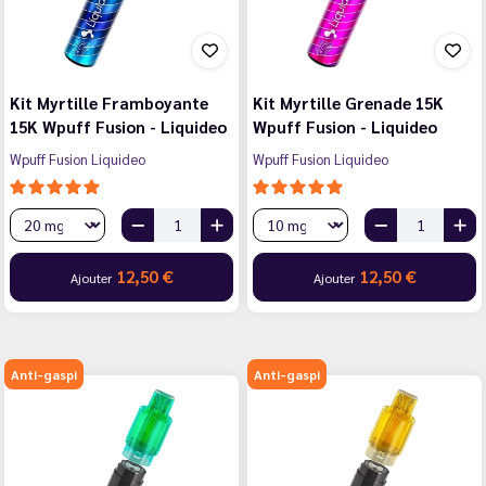
Kit Myrtille Framboyante
Kit Myrtille Grenade 15K
15K Wpuff Fusion - Liquideo
Wpuff Fusion - Liquideo
Wpuff Fusion Liquideo
Wpuff Fusion Liquideo
12,50 €
12,50 €
Ajouter
Ajouter
Anti-gaspi
Anti-gaspi