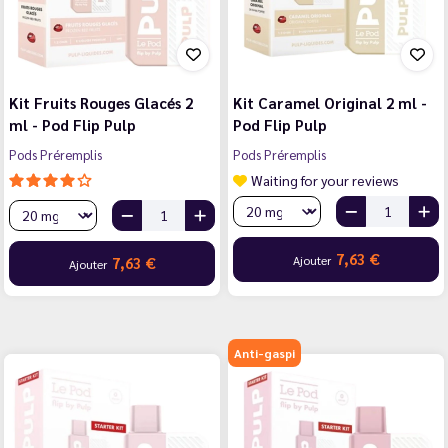
Kit Fruits Rouges Glacés 2
Kit Caramel Original 2 ml -
ml - Pod Flip Pulp
Pod Flip Pulp
Pods Préremplis
Pods Préremplis
Waiting for your reviews
7,63 €
Ajouter
7,63 €
Ajouter
Anti-gaspi