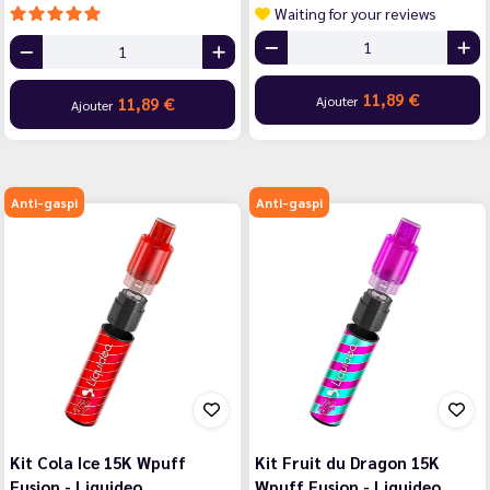
Waiting for your reviews
11,89 €
Ajouter
11,89 €
Ajouter
Anti-gaspi
Anti-gaspi
Kit Cola Ice 15K Wpuff
Kit Fruit du Dragon 15K
Fusion - Liquideo
Wpuff Fusion - Liquideo