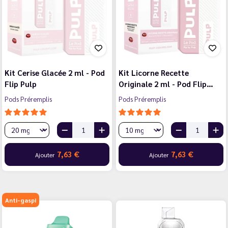
Kit Cerise Glacée 2 ml - Pod
Kit Licorne Recette
Flip Pulp
Originale 2 ml - Pod Flip…
Pods Préremplis
Pods Préremplis
7,63 €
7,63 €
Ajouter
Ajouter
Anti-gaspi