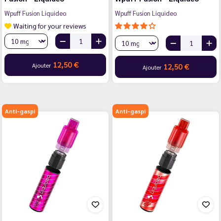
Wpuff Fusion Liquideo
Wpuff Fusion Liquideo
Waiting for your reviews
12,50 €
Ajouter
12,50 €
Ajouter
Anti-gaspi
Anti-gaspi