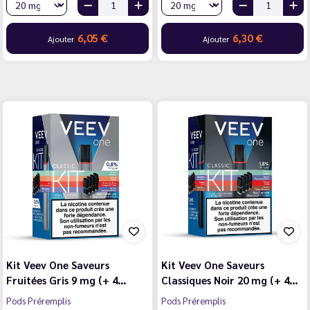
6,05 €
6,30 €
Ajouter
Ajouter
Kit Veev One Saveurs
Kit Veev One Saveurs
Fruitées Gris 9 mg (+ 4…
Classiques Noir 20 mg (+ 4…
Pods Préremplis
Pods Préremplis