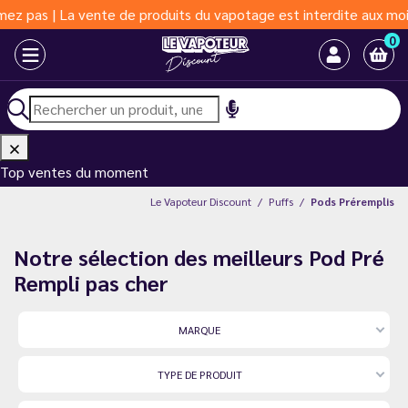
oduits du vapotage est interdite aux moins de 18 ans | Vapoter a
0
Top ventes du moment
Le Vapoteur Discount
Puffs
Pods Préremplis
Notre sélection des meilleurs Pod Pré
Rempli pas cher
MARQUE
TYPE DE PRODUIT