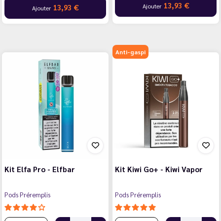
13,93 €
Ajouter
13,93 €
Ajouter
Anti-gaspi
Kit Elfa Pro - Elfbar
Kit Kiwi Go+ - Kiwi Vapor
Pods Préremplis
Pods Préremplis