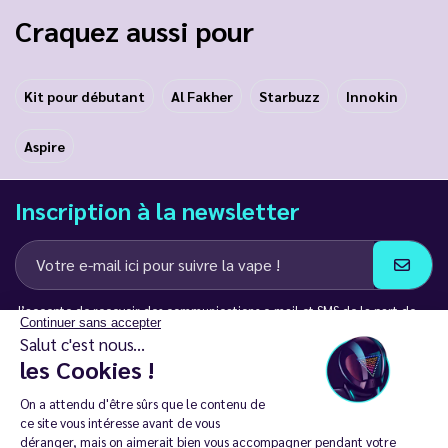
Craquez aussi pour
Kit pour débutant
Al Fakher
Starbuzz
Innokin
Aspire
Inscription à la newsletter
J’accepte de recevoir des communications e-mail et SMS de la part de
Continuer sans accepter
LD Groupe
Salut c'est nous...
les Cookies !
Restez en contact
On a attendu d'être sûrs que le contenu de
ce site vous intéresse avant de vous
déranger, mais on aimerait bien vous accompagner pendant votre