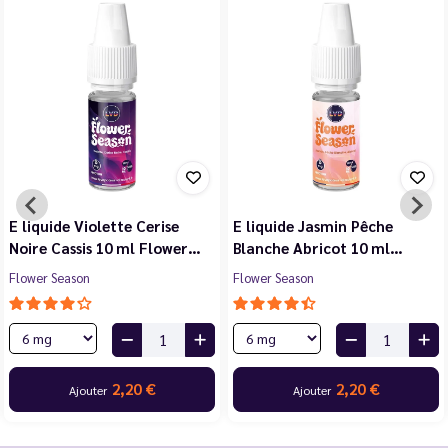
E liquide Violette Cerise
E liquide Jasmin Pêche
Noire Cassis 10 ml Flower…
Blanche Abricot 10 ml…
Flower Season
Flower Season
2,20 €
2,20 €
Ajouter
Ajouter