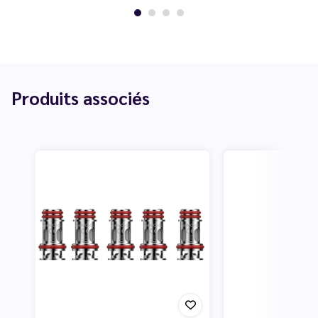
Produits associés