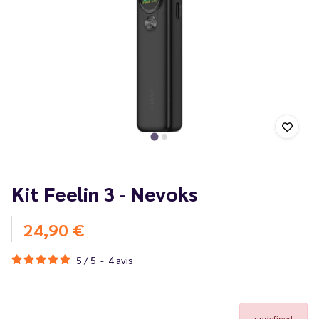
Kit Feelin 3 - Nevoks
24,90 €
5
/
5
-
4
avis
undefined