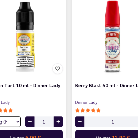
 Tart 10 ml - Dinner Lady
Berry Blast 50 ml - Dinner 
 Lady
Dinner Lady
5,90 €
21,90 €
Ajouter
Ajouter