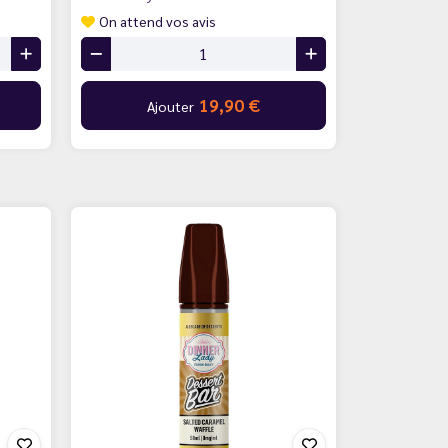
On attend vos avis
19,90 €
Ajouter