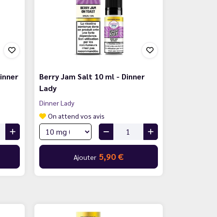
Dinner
Berry Jam Salt 10 ml - Dinner
Lady
Dinner Lady
On attend vos avis
5,90 €
Ajouter