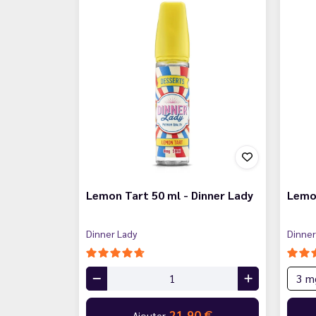
Lemon Tart 50 ml - Dinner Lady
Lemon
Dinner Lady
Dinner
21,90 €
Ajouter