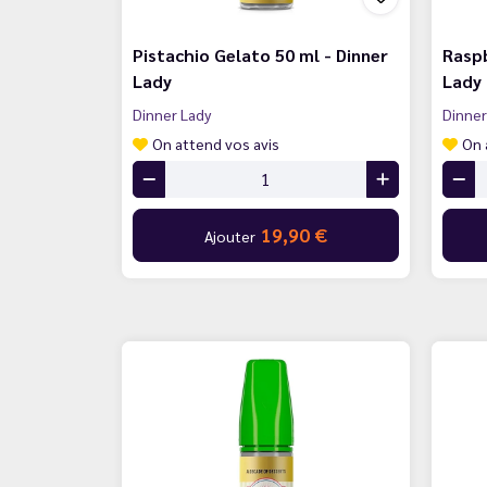
Pistachio Gelato 50 ml - Dinner
Raspb
Lady
Lady
Dinner Lady
Dinner
On attend vos avis
On 
19,90 €
Ajouter