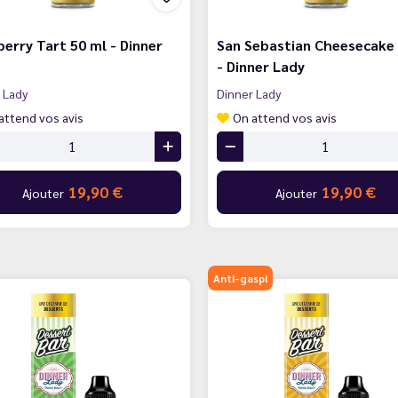
erry Tart 50 ml - Dinner
San Sebastian Cheesecake
- Dinner Lady
 Lady
Dinner Lady
attend vos avis
On attend vos avis
19,90 €
19,90 €
Ajouter
Ajouter
Anti-gaspi