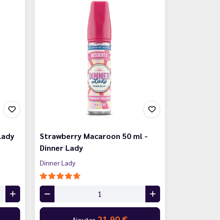
Lady
Strawberry Macaroon 50 ml -
Dinner Lady
Dinner Lady
21,90 €
Ajouter