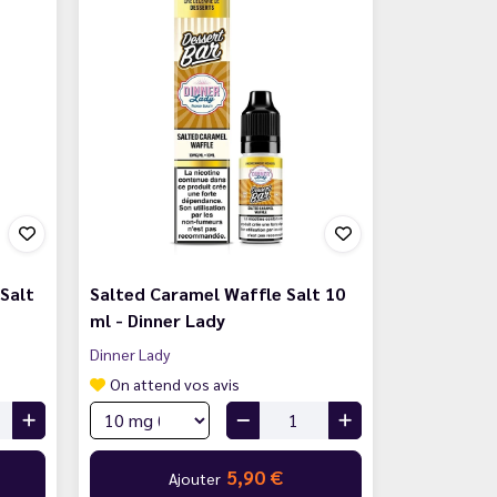
Salt
Salted Caramel Waffle Salt 10
ml - Dinner Lady
Dinner Lady
On attend vos avis
5,90 €
Ajouter