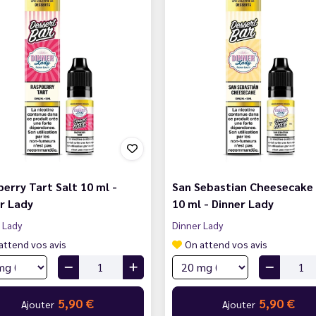
erry Tart Salt 10 ml -
San Sebastian Cheesecake 
r Lady
10 ml - Dinner Lady
 Lady
Dinner Lady
attend vos avis
On attend vos avis
5,90 €
5,90 €
Ajouter
Ajouter