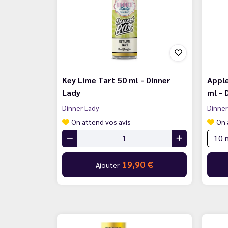
Key Lime Tart 50 ml - Dinner
Apple
Lady
ml - 
Dinner Lady
Dinner
On attend vos avis
On 
19,90 €
Ajouter