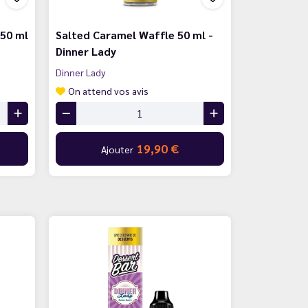
 50 ml
Salted Caramel Waffle 50 ml -
Dinner Lady
Dinner Lady
On attend vos avis
19,90 €
Ajouter