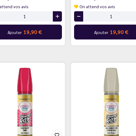
attend vos avis
On attend vos avis
19,90 €
19,90 €
Ajouter
Ajouter