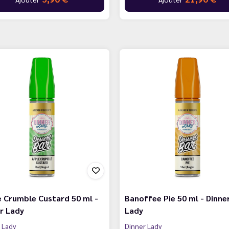
 Crumble Custard 50 ml -
Banoffee Pie 50 ml - Dinne
r Lady
Lady
 Lady
Dinner Lady