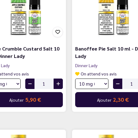
 Crumble Custard Salt 10
Banoffee Pie Salt 10 ml - 
Dinner Lady
Lady
 Lady
Dinner Lady
attend vos avis
On attend vos avis
5,90 €
2,30 €
Ajouter
Ajouter