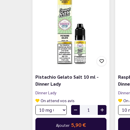
Pistachio Gelato Salt 10 ml -
Raspb
Dinner Lady
Dinne
Dinner Lady
Dinner
On attend vos avis
On 
5,90 €
Ajouter