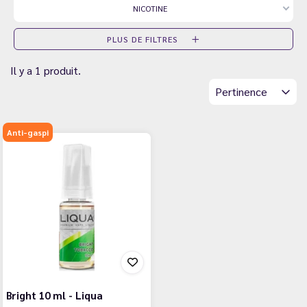
NICOTINE
PLUS DE FILTRES
Il y a 1 produit.
Pertinence
Anti-gaspi
Bright 10 ml - Liqua