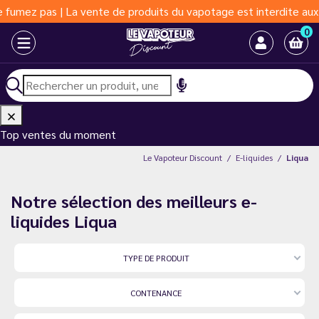
mez pas | La vente de produits du vapotage est interdite aux moi
0
Top ventes du moment
Le Vapoteur Discount
E-liquides
Liqua
Notre sélection des meilleurs e-
liquides Liqua
TYPE DE PRODUIT
CONTENANCE