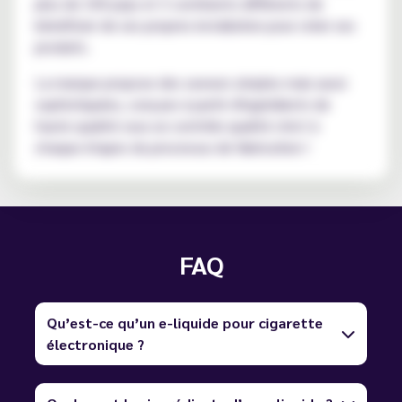
plus de 100 pays et 3 continents différents de
bénéficier de ses propres installation pour créer ses
produits.
La marque propose des saveurs simples mais aussi
sophistiquées, conçues à partir d'ingrédients de
haute qualité sous un contrôle qualité strict à
chaque étapes du processus de fabrication !
FAQ
Qu’est-ce qu’un e-liquide pour cigarette
électronique ?