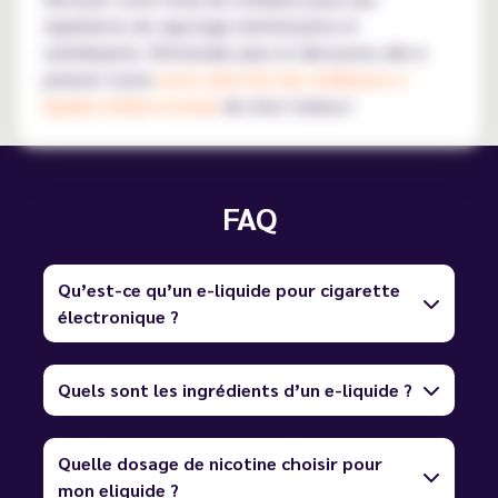
expérience de vapotage enrichissante et
satisfaisante. N'attendez plus et découvrez dès à
présent toute
notre sélection des meilleures e-
liquides Edition Astrale
de chez Curieux !
FAQ
Qu’est-ce qu’un e-liquide pour cigarette
électronique ?
Quels sont les ingrédients d’un e-liquide ?
Quelle dosage de nicotine choisir pour
mon eliquide ?