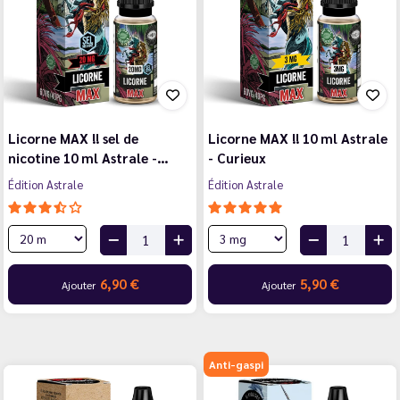
Licorne MAX !! sel de
Licorne MAX !! 10 ml Astrale
nicotine 10 ml Astrale -…
- Curieux
Édition Astrale
Édition Astrale
6,90 €
5,90 €
Ajouter
Ajouter
Anti-gaspi