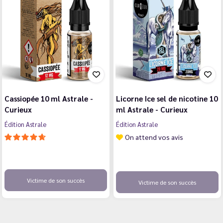
Cassiopée 10 ml Astrale -
Licorne Ice sel de nicotine 10
Curieux
ml Astrale - Curieux
Édition Astrale
Édition Astrale
On attend vos avis
Victime de son succès
Victime de son succès