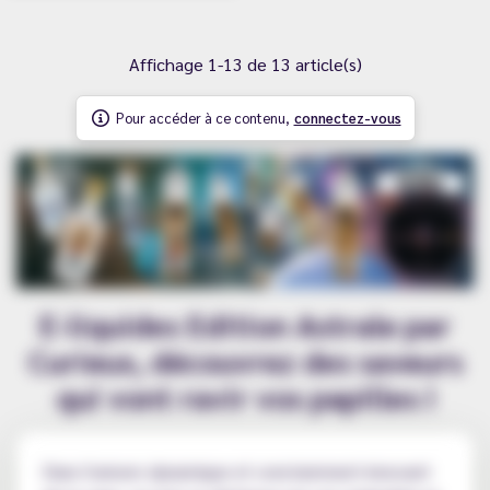
Affichage 1-13 de 13 article(s)
Pour accéder à ce contenu,
connectez-vous
E-liquides Edition Astrale par
Curieux, découvrez des saveurs
qui vont ravir vos papilles !
Dans l'univers dynamique et constamment innovant