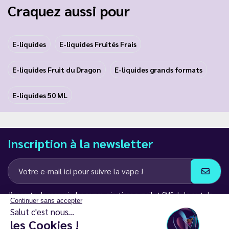
Craquez aussi pour
E-liquides
E-liquides Fruités Frais
E-liquides Fruit du Dragon
E-liquides grands formats
E-liquides 50 ML
Inscription à la newsletter
J’accepte de recevoir des communications e-mail et SMS de la part de
Continuer sans accepter
LD Groupe
Salut c'est nous...
les Cookies !