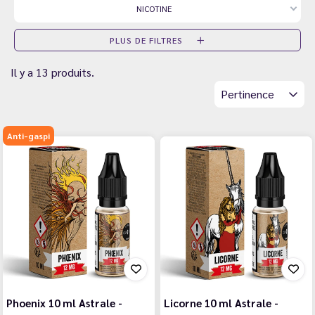
NICOTINE
PLUS DE FILTRES
Il y a 13 produits.
Pertinence
Anti-gaspi
Phoenix 10 ml Astrale -
Licorne 10 ml Astrale -