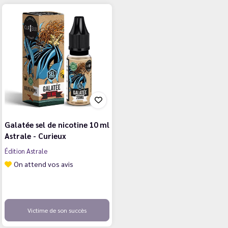
Galatée sel de nicotine 10 ml
Astrale - Curieux
Édition Astrale
On attend vos avis
Victime de son succès