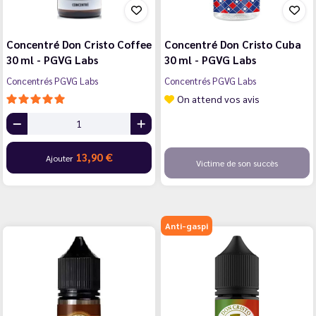
Concentré Don Cristo Coffee
Concentré Don Cristo Cuba
30 ml - PGVG Labs
30 ml - PGVG Labs
Concentrés PGVG Labs
Concentrés PGVG Labs
On attend vos avis
13,90 €
Ajouter
Victime de son succès
Anti-gaspi