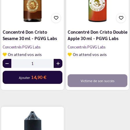
Concentré Don Cristo
Concentré Don Cristo Double
Sesame 30 ml - PGVG Labs
Apple 30 ml - PGVG Labs
Concentrés PGVG Labs
Concentrés PGVG Labs
On attend vos avis
On attend vos avis
14,90 €
Ajouter
Victime de son succès