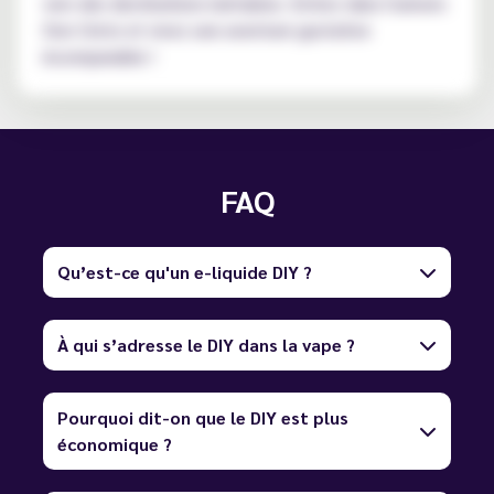
vers des destinations lointaines. Entrez dans l'univers
Don Cristo et vivez une aventure gustative
incomparable !
FAQ
Qu’est-ce qu'un e-liquide DIY ?
À qui s’adresse le DIY dans la vape ?
Pourquoi dit-on que le DIY est plus
économique ?