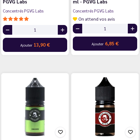
PGVG Labs
ml - PGVG Labs
Concentrés PGVG Labs
Concentrés PGVG Labs
On attend vos avis
6,85 €
Ajouter
13,90 €
Ajouter