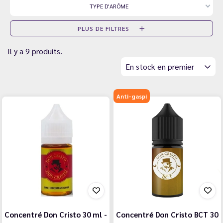
TYPE D'ARÔME
PLUS DE FILTRES
Il y a 9 produits.
En stock en premier
Anti-gaspi
Concentré Don Cristo 30 ml -
Concentré Don Cristo BCT 30