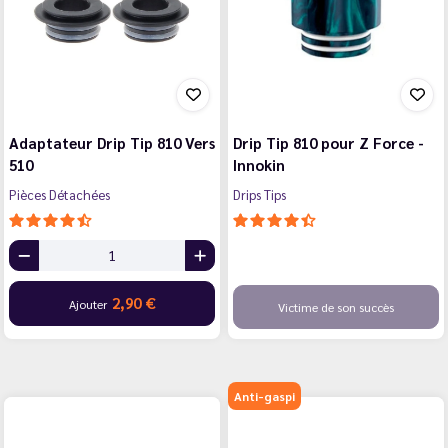
Adaptateur Drip Tip 810 Vers
Drip Tip 810 pour Z Force -
510
Innokin
Pièces Détachées
Drips Tips
2,90 €
Ajouter
Victime de son succès
Anti-gaspi