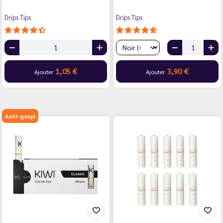
Drips Tips
Drips Tips
1,05 €
3,90 €
Ajouter
Ajouter
Anti-gaspi