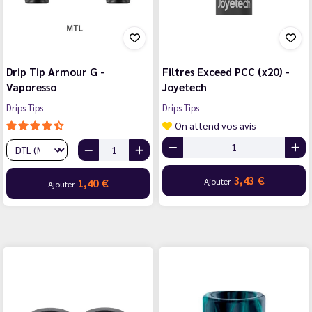
Drip Tip Armour G -
Filtres Exceed PCC (x20) -
Vaporesso
Joyetech
Drips Tips
Drips Tips
On attend vos avis
3,43 €
Ajouter
1,40 €
Ajouter