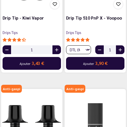
Drip Tip - Kiwi Vapor
Drip Tip 510 PnP X - Voopoo
Drips Tips
Drips Tips
3,43 €
3,90 €
Ajouter
Ajouter
Anti-gaspi
Anti-gaspi