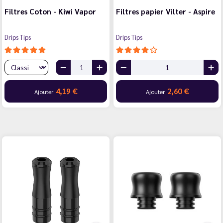
Filtres Coton - Kiwi Vapor
Filtres papier Vilter - Aspire
Drips Tips
Drips Tips
4,19 €
2,60 €
Ajouter
Ajouter