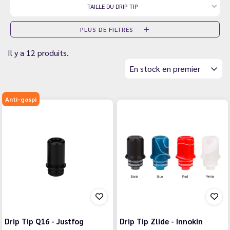
TAILLE DU DRIP TIP
PLUS DE FILTRES
Il y a 12 produits.
En stock en premier
Anti-gaspi
Drip Tip Q16 - Justfog
Drip Tip Zlide - Innokin