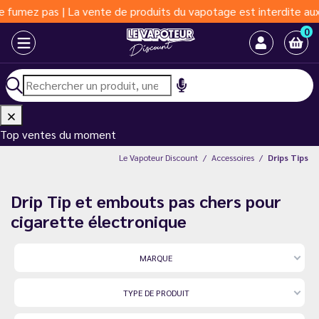
te de produits du vapotage est interdite aux moins de 18 ans | V
0
Top ventes du moment
Le Vapoteur Discount
Accessoires
Drips Tips
Drip Tip et embouts pas chers pour
cigarette électronique
MARQUE
TYPE DE PRODUIT