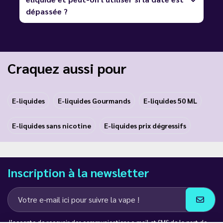
dépassée ?
Craquez aussi pour
E-liquides
E-liquides Gourmands
E-liquides 50 ML
E-liquides sans nicotine
E-liquides prix dégressifs
Inscription à la newsletter
J’accepte de recevoir des communications e-mail et SMS de la part de