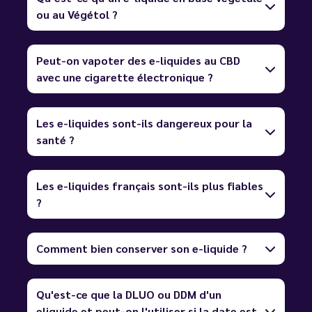
ou au Végétol ?
Peut-on vapoter des e-liquides au CBD
avec une cigarette électronique ?
Les e-liquides sont-ils dangereux pour la
santé ?
Les e-liquides français sont-ils plus fiables
?
Comment bien conserver son e-liquide ?
Qu'est-ce que la DLUO ou DDM d'un
eliquide et peut-on l'utiliser si la date est