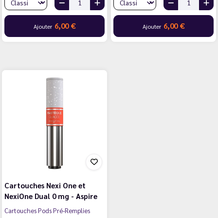
6,00 €
6,00 €
Ajouter
Ajouter
Cartouches Nexi One et
NexiOne Dual 0 mg - Aspire
Cartouches Pods Pré-Remplies