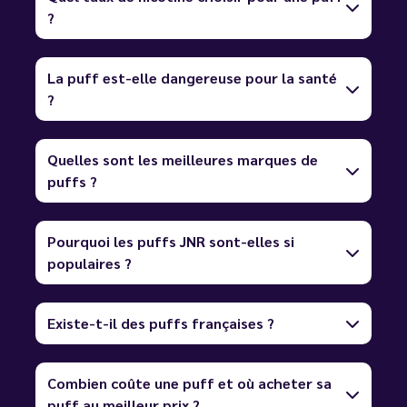
?
La puff est-elle dangereuse pour la santé
?
Quelles sont les meilleures marques de
puffs ?
Pourquoi les puffs JNR sont-elles si
populaires ?
Existe-t-il des puffs françaises ?
Combien coûte une puff et où acheter sa
puff au meilleur prix ?