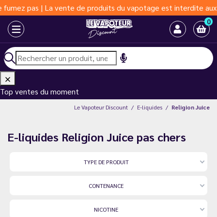
mez pas | La vente de produits du vapotage est interdite aux moi
0
Top ventes du moment
Le Vapoteur Discount
E-liquides
Religion Juice
E-liquides Religion Juice pas chers
TYPE DE PRODUIT
CONTENANCE
NICOTINE