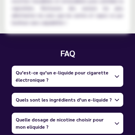
recettes travaillées et retravaillées pour satisfaire la
vaposhère. Retrouvez des saveurs les plus
alléchantes les unes que les autres et vapez ce pur
bonheur sans culpabilités !
FAQ
Qu’est-ce qu’un e-liquide pour cigarette
électronique ?
Quels sont les ingrédients d’un e-liquide ?
Quelle dosage de nicotine choisir pour
mon eliquide ?