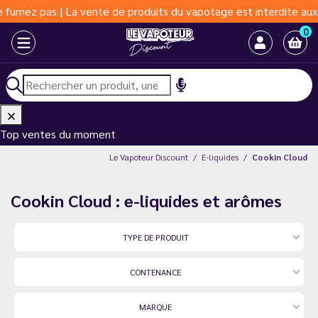
 La vente de produits du vapotage est interdite aux moins de 18 
0
Top ventes du moment
Le Vapoteur Discount
E-liquides
Cookin Cloud
Cookin Cloud : e-liquides et arômes
TYPE DE PRODUIT
CONTENANCE
MARQUE