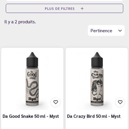
PLUS DE FILTRES
Il y a 2 produits.
Pertinence
Da Good Snake 50 ml - Myst
Da Crazy Bird 50 ml - Myst