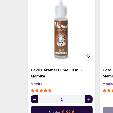
Cake Caramel Fumé 50 ml -
Café 
Mamita
Mami
Mamita
Mamit
6,62 €
Ajouter