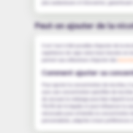
plus audacieuses et innovantes, garantissant
Peut-on ajouter de la nico
Il est tout à fait possible d'ajouter de la n
expérience de vape selon leurs besoins en ni
permet aux utilisateurs d'ajouter des
booste
Comment ajuster sa concent
Pour ajuster la concentration de nicotine, il
avec une concentration spécifiée de nicotine.
de secouer le mélange pour bien répartir la 
PG/VG de l'e-liquide et peut influencer la sa
nécessaire pour atteindre la concentration d
personnalisée, adaptée à leurs préférences et