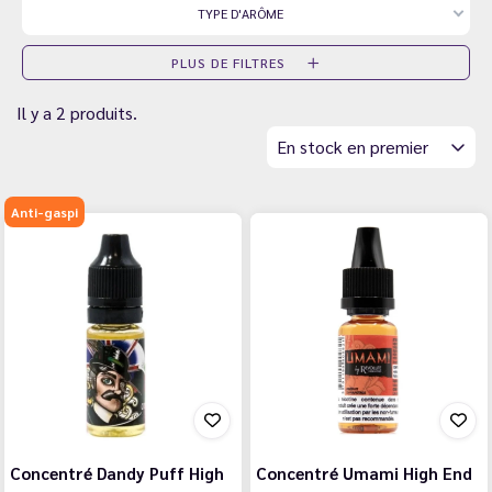
TYPE D'ARÔME
PLUS DE FILTRES
Il y a 2 produits.
En stock en premier
Anti-gaspi
Concentré Dandy Puff High
Concentré Umami High End