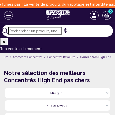
pas | La vente de produits du vapotage est interdite aux moins d
0
Top ventes du moment
DIY
Arômes et Concentrés
Concentrés Revolute
Concentrés High End
Notre sélection des meilleurs
Concentrés High End pas chers
MARQUE
TYPE DE SAVEUR