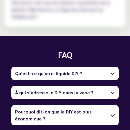
Découvrez vite tous les arômes concentrés de la
gamme High End sur Le Vapoteur Discount au
meilleur prix !
FAQ
Qu’est-ce qu'un e-liquide DIY ?
À qui s’adresse le DIY dans la vape ?
Pourquoi dit-on que le DIY est plus
économique ?