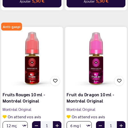
5,90 €
5,90 €
Ajouter
Ajouter
Anti-gaspi
Fruits Rouges 10 ml -
Fruit du Dragon 10 ml -
Montréal Original
Montréal Original
Montréal Original
Montréal Original
On attend vos avis
On attend vos avis