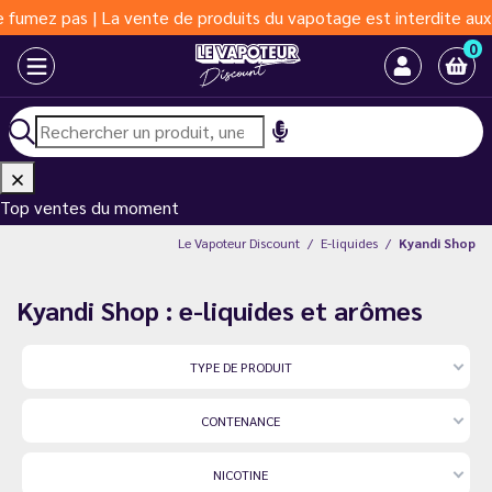
a vente de produits du vapotage est interdite aux moins de 18 an
0
Top ventes du moment
Le Vapoteur Discount
E-liquides
Kyandi Shop
Kyandi Shop : e-liquides et arômes
TYPE DE PRODUIT
CONTENANCE
NICOTINE