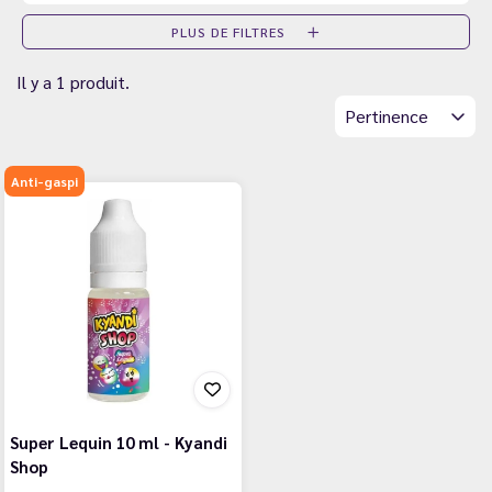
PLUS DE FILTRES
Il y a 1 produit.
Pertinence
Anti-gaspi
Super Lequin 10 ml - Kyandi
Shop