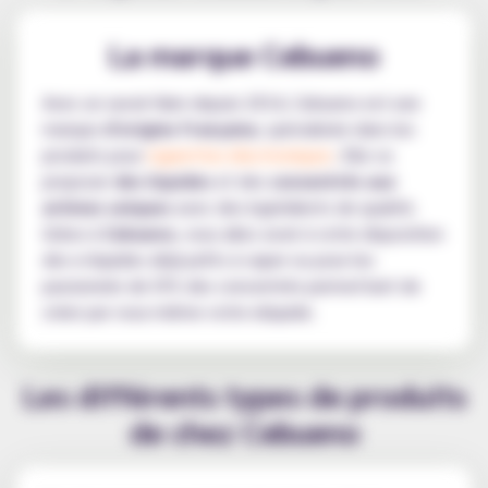
La marque Cebueno
Avec un savoir-faire depuis 2014, Cebueno est une
marque
d'origine française
, spécialisée dans les
produits pour
cigarettes électroniques
. Elle va
proposer
des liquides
et des
concentrés aux
arômes uniques
avec des ingrédients de qualité.
Grâce à
Cebueno
, vous allez avoir à votre disposition
des e-liquides déjà prêts à vaper ou pour les
passionnés de DIY, des concentrés permettant de
créer par vous-même votre eliquide.
Les différents types de produits
de chez Cebueno