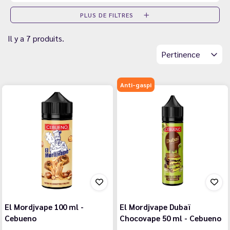
PLUS DE FILTRES
Il y a 7 produits.
Pertinence
Anti-gaspi
El Mordjvape 100 ml -
El Mordjvape Dubaï
Cebueno
Chocovape 50 ml - Cebueno