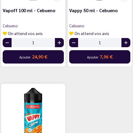
Vapoff 100 ml - Cebueno
Vappy 50 ml - Cebueno
Cebueno
Cebueno
On attend vos avis
On attend vos avis
24,90 €
7,96 €
Ajouter
Ajouter