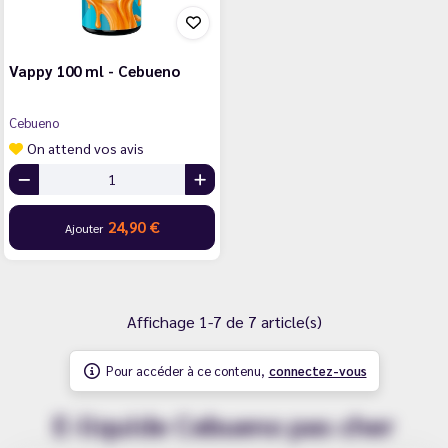
Vappy 100 ml - Cebueno
Cebueno
On attend vos avis
24,90 €
Ajouter
Affichage 1-7 de 7 article(s)
Pour accéder à ce contenu,
connectez-vous
E-liquide Cebueno pas cher