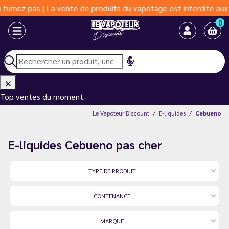
s | La vente de produits du vapotage est interdite aux moins de 
0
Top ventes du moment
Le Vapoteur Discount
E-liquides
Cebueno
E-liquides Cebueno pas cher
TYPE DE PRODUIT
CONTENANCE
MARQUE