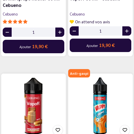
Cebueno
Cebueno
Cebueno
On attend vos avis
19,90 €
Ajouter
19,90 €
Ajouter
Anti-gaspi