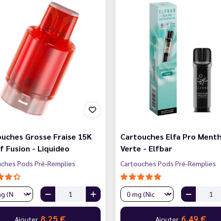
uches Grosse Fraise 15K
Cartouches Elfa Pro Ment
 Fusion - Liquideo
Verte - Elfbar
uches Pods Pré-Remplies
Cartouches Pods Pré-Remplies
8,25 €
6,49 €
Ajouter
Ajouter