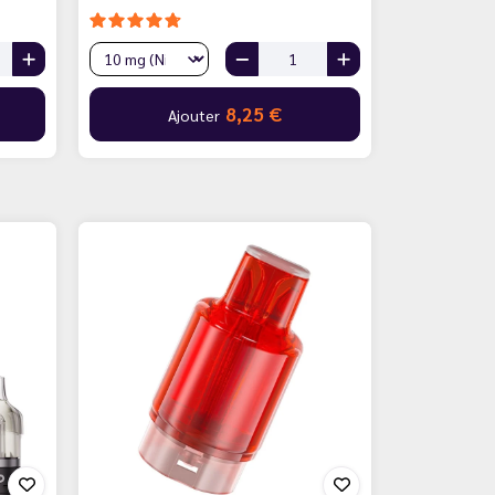
8,25 €
Ajouter