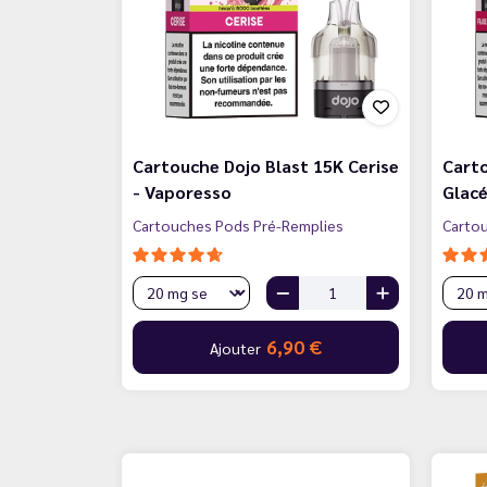
Cartouche Dojo Blast 15K Cerise
Carto
- Vaporesso
Glacé
Cartouches Pods Pré-Remplies
Carto
6,90 €
Ajouter