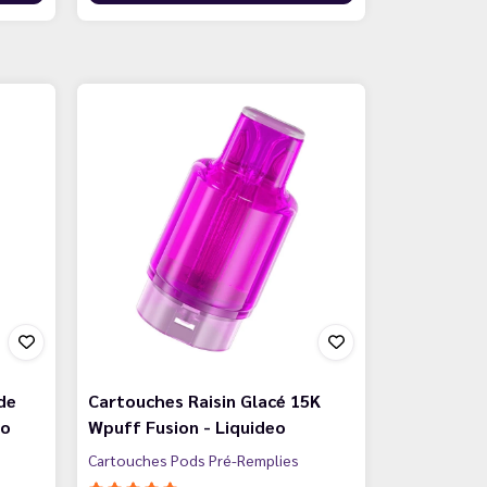
de
Cartouches Raisin Glacé 15K
eo
Wpuff Fusion - Liquideo
Cartouches Pods Pré-Remplies