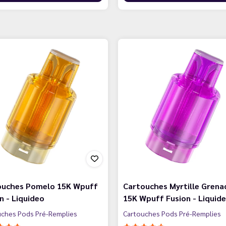
ouches Pomelo 15K Wpuff
Cartouches Myrtille Grena
n - Liquideo
15K Wpuff Fusion - Liquid
uches Pods Pré-Remplies
Cartouches Pods Pré-Remplies