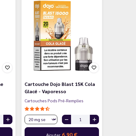
he
Cartouche Dojo Blast 15K Cola
Glacé - Vaporesso
Cartouches Pods Pré-Remplies
6,90 €
Ajouter