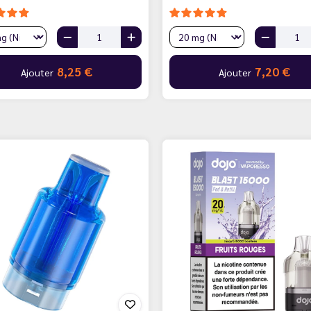
8,25 €
7,20 €
Ajouter
Ajouter