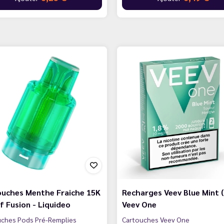
ouches Menthe Fraiche 15K
Recharges Veev Blue Mint (
 Fusion - Liquideo
Veev One
uches Pods Pré-Remplies
Cartouches Veev One