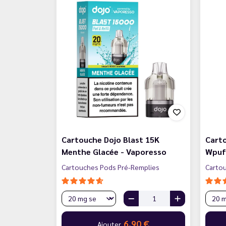
Cartouche Dojo Blast 15K
Carto
Menthe Glacée - Vaporesso
Wpuff
Cartouches Pods Pré-Remplies
Carto
6,90 €
Ajouter