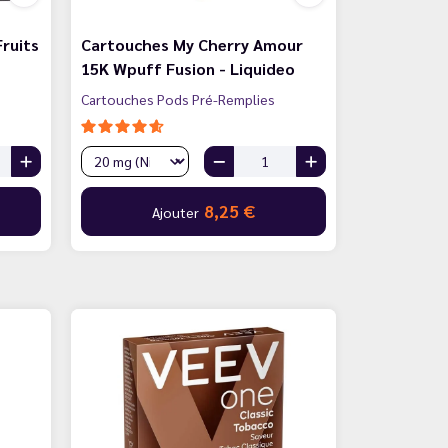
ruits
Cartouches My Cherry Amour
15K Wpuff Fusion - Liquideo
Cartouches Pods Pré-Remplies
8,25 €
Ajouter