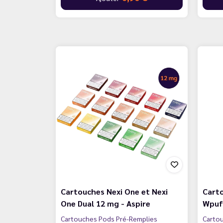
Cartouches Nexi One et Nexi
Cart
One Dual 12 mg - Aspire
Wpuff
Cartouches Pods Pré-Remplies
Carto