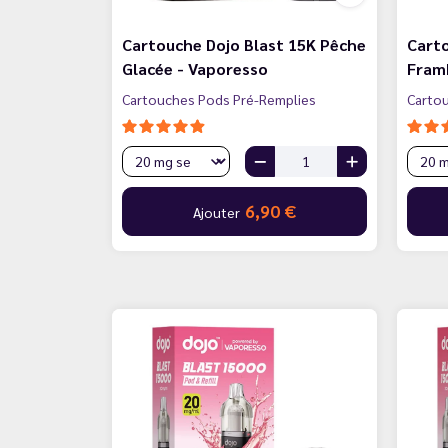
Cartouche Dojo Blast 15K Pêche
Carto
Glacée - Vaporesso
Fram
Cartouches Pods Pré-Remplies
Carto
6,90 €
Ajouter