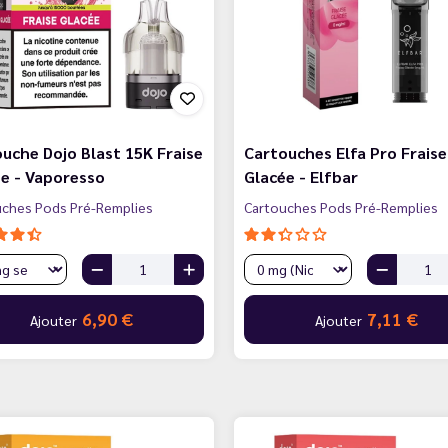
uche Dojo Blast 15K Fraise
Cartouches Elfa Pro Fraise
e - Vaporesso
Glacée - Elfbar
uches Pods Pré-Remplies
Cartouches Pods Pré-Remplies
6,90 €
7,11 €
Ajouter
Ajouter