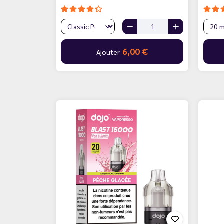
6,00 €
Ajouter