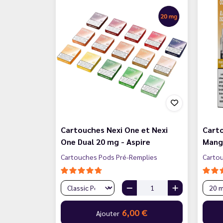
Cartouches Nexi One et Nexi
Carto
One Dual 20 mg - Aspire
Mang
Cartouches Pods Pré-Remplies
Carto
6,00 €
Ajouter