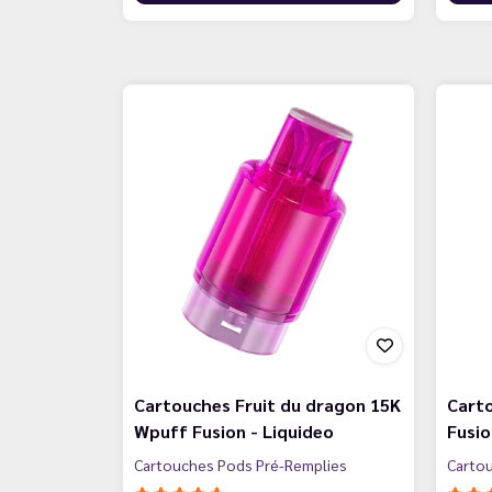
Cartouches Fruit du dragon 15K
Cart
Wpuff Fusion - Liquideo
Fusio
Cartouches Pods Pré-Remplies
Carto