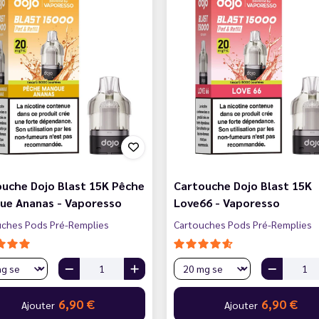
uche Dojo Blast 15K Pêche
Cartouche Dojo Blast 15K
ue Ananas - Vaporesso
Love66 - Vaporesso
uches Pods Pré-Remplies
Cartouches Pods Pré-Remplies
6,90 €
6,90 €
Ajouter
Ajouter