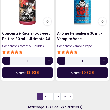
Concentré Ragnarok Sweet
Arôme Heisenberg 30 ml -
Edition 30 ml - Ultimate A&L
Vampire Vape
Concentré Arômes & Liquides
Concentré Vampire Vape
13,90 €
10,32 €
Ajouter
Ajouter
1
2
3
10
19
Affichage 1-32 de 597 article(s)