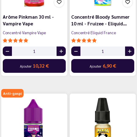
Arôme Pinkman 30 ml -
Concentré Bloody Summer
Vampire Vape
10 ml - Fruizee - Eliquid…
Concentré Vampire Vape
Concentré Eliquid France
10,32 €
6,90 €
Ajouter
Ajouter
Anti-gaspi