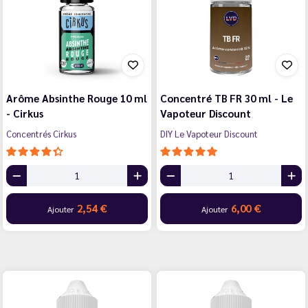
Arôme Absinthe Rouge 10 ml
Concentré TB FR 30 ml - Le
- Cirkus
Vapoteur Discount
Concentrés Cirkus
DIY Le Vapoteur Discount
2,54 €
6,00 €
Ajouter
Ajouter