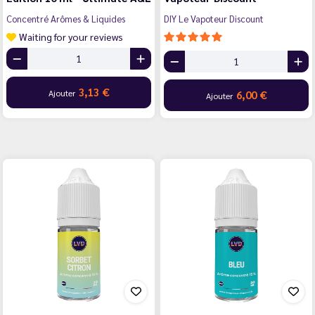
Concentré Arômes & Liquides
DIY Le Vapoteur Discount
Waiting for your reviews
3,13 €
Ajouter
6,00 €
Ajouter