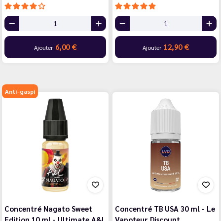
6,00 €
12,90 €
Ajouter
Ajouter
Anti-gaspi
Concentré Nagato Sweet
Concentré TB USA 30 ml - Le
Edition 10 ml - Ultimate A&L
Vapoteur Discount