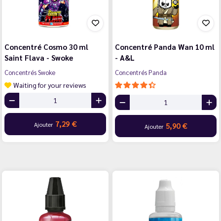
Concentré Cosmo 30 ml
Concentré Panda Wan 10 ml
Saint Flava - Swoke
- A&L
Concentrés Swoke
Concentrés Panda
Waiting for your reviews
7,29 €
Ajouter
5,90 €
Ajouter