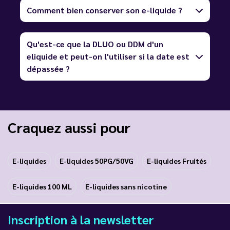
Comment bien conserver son e-liquide ?
Qu'est-ce que la DLUO ou DDM d'un
eliquide et peut-on l'utiliser si la date est
dépassée ?
Craquez aussi pour
E-liquides
E-liquides 50PG/50VG
E-liquides Fruités
E-liquides 100 ML
E-liquides sans nicotine
Inscription à la newsletter