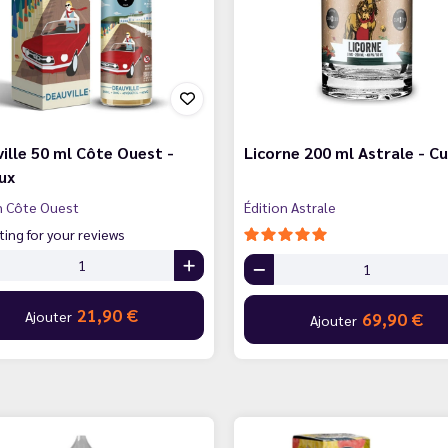
ille 50 ml Côte Ouest -
Licorne 200 ml Astrale - Cu
ux
n Côte Ouest
Édition Astrale
ting for your reviews
21,90 €
Ajouter
69,90 €
Ajouter