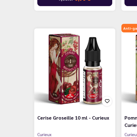
Anti-ga
Cerise Groseille 10 ml - Curieux
Pomm
Curie
Curieux
Curieu