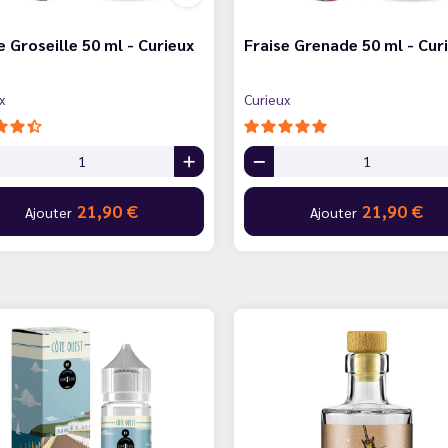
e Groseille 50 ml - Curieux
Fraise Grenade 50 ml - Cur
x
Curieux
21,90 €
21,90 €
Ajouter
Ajouter