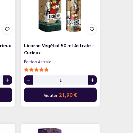
rieux
Licorne Végétol 50 ml Astrale -
Curieux
Édition Astrale
21,90 €
Ajouter