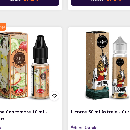
spi
e Concombre 10 ml -
Licorne 50 ml Astrale - Cur
ux
x
Édition Astrale