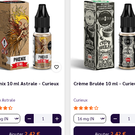
ix 10 ml Astrale - Curieux
Crème Brulée 10 ml - Curie
n Astrale
Curieux
2,42 €
2,42 €
Ajouter
Ajouter