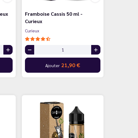
ieux
Framboise Cassis 50 ml -
Curieux
Curieux
21,90 €
Ajouter