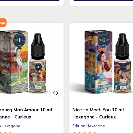
spi
bourg Mon Amour 10 ml
Nice to Meet You 10 ml
one - Curieux
Hexagone - Curieux
on Hexagone
Édition Hexagone