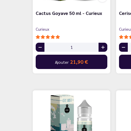
Cactus Goyave 50 ml - Curieux
Ceris
Curieux
Curieu
21,90 €
Ajouter