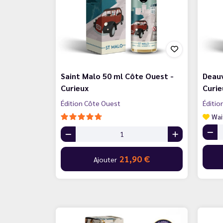
Saint Malo 50 ml Côte Ouest -
Deauv
Curieux
Curie
Édition Côte Ouest
Éditio
Wai
21,90 €
Ajouter