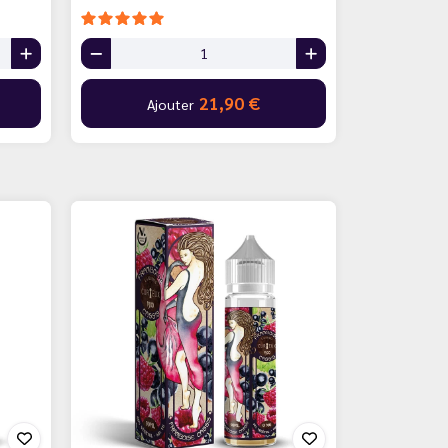
21,90 €
Ajouter