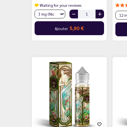
Waiting for your reviews
5,90 €
Ajouter