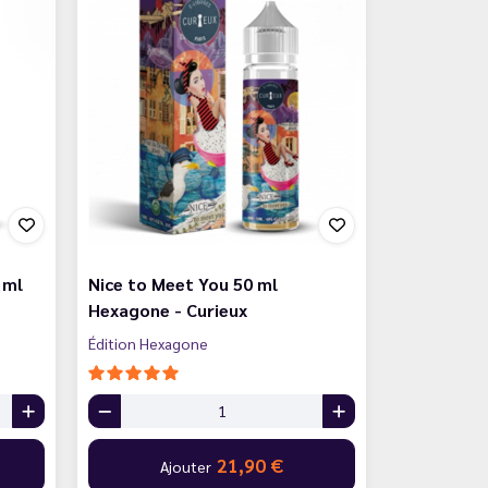
 ml
Nice to Meet You 50 ml
Hexagone - Curieux
Édition Hexagone
21,90 €
Ajouter