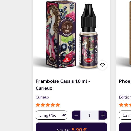
Framboise Cassis 10 ml -
Phoen
Curieux
Curieux
Éditio
5,90 €
Ajouter