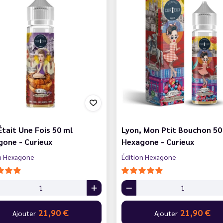
 Était Une Fois 50 ml
Lyon, Mon Ptit Bouchon 50
one - Curieux
Hexagone - Curieux
on Hexagone
Édition Hexagone
21,90 €
21,90 €
Ajouter
Ajouter