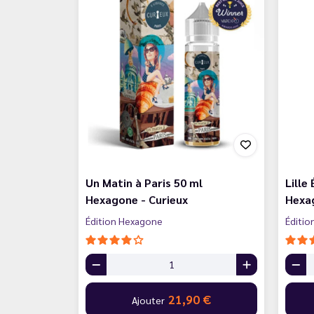
Un Matin à Paris 50 ml
Lille
Hexagone - Curieux
Hexag
Édition Hexagone
Éditi
21,90 €
Ajouter