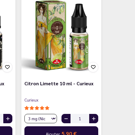
ux
Citron Limette 10 ml - Curieux
Curieux
5,90 €
Ajouter