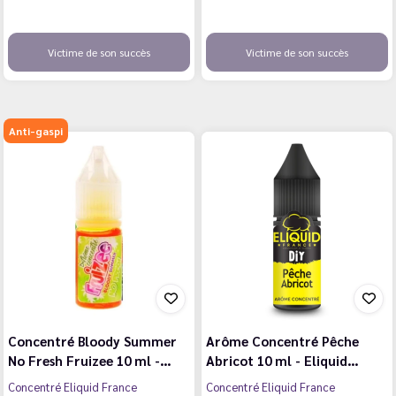
Victime de son succès
Victime de son succès
Anti-gaspi
Concentré Bloody Summer
Arôme Concentré Pêche
No Fresh Fruizee 10 ml -…
Abricot 10 ml - Eliquid…
Concentré Eliquid France
Concentré Eliquid France