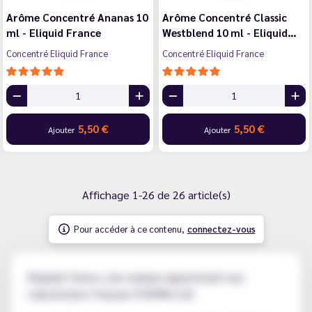
Arôme Concentré Ananas 10
Arôme Concentré Classic
ml - Eliquid France
Westblend 10 ml - Eliquid…
Concentré Eliquid France
Concentré Eliquid France
5,50 €
5,50 €
Ajouter
Ajouter
Affichage 1-26 de 26 article(s)
Pour accéder à ce contenu,
connectez-vous
Eliquide France, une marque appartenant aux
Laboratoires Français PHARM LUX.