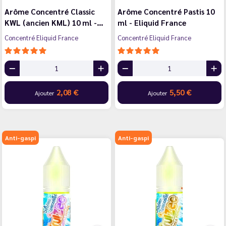
Arôme Concentré Classic
Arôme Concentré Pastis 10
KWL (ancien KML) 10 ml -…
ml - Eliquid France
Concentré Eliquid France
Concentré Eliquid France
2,08 €
5,50 €
Ajouter
Ajouter
Anti-gaspi
Anti-gaspi