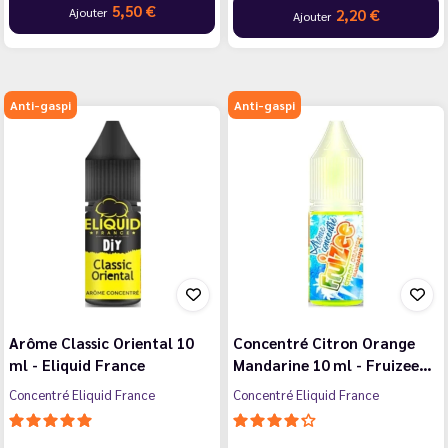
5,50 €
Ajouter
2,20 €
Ajouter
Anti-gaspi
Anti-gaspi
Arôme Classic Oriental 10
Concentré Citron Orange
ml - Eliquid France
Mandarine 10 ml - Fruizee…
Concentré Eliquid France
Concentré Eliquid France