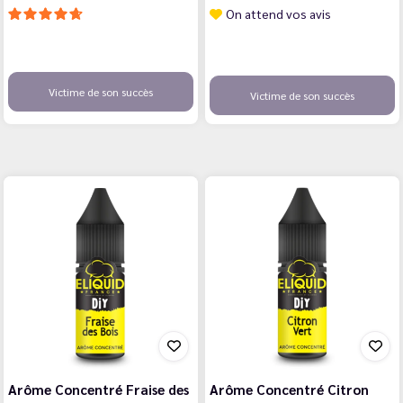
On attend vos avis
Victime de son succès
Victime de son succès
Arôme Concentré Fraise des
Arôme Concentré Citron