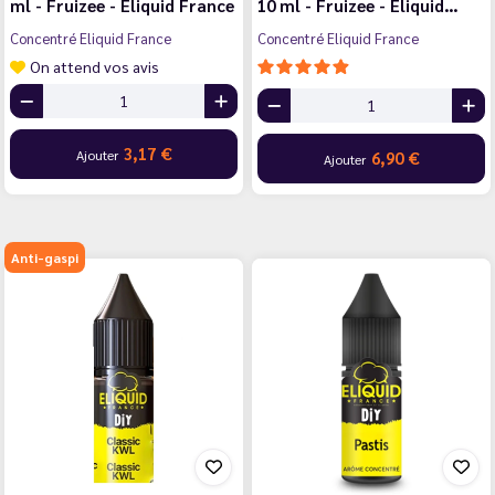
ml - Fruizee - Eliquid France
10 ml - Fruizee - Eliquid…
Concentré Eliquid France
Concentré Eliquid France
On attend vos avis
3,17 €
Ajouter
6,90 €
Ajouter
Anti-gaspi