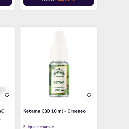
AC
Ketama CBD 10 ml - Greeneo
…
E-liquide chanvre