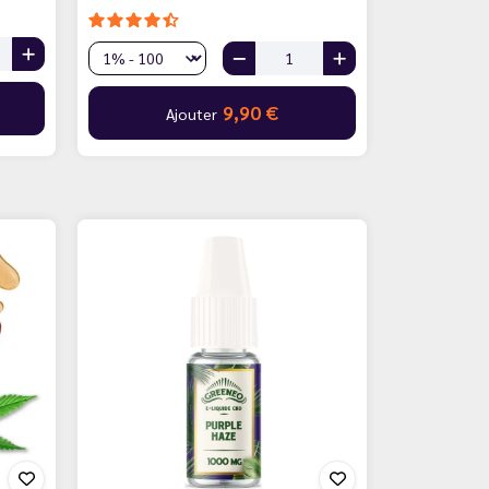
9,90 €
Ajouter