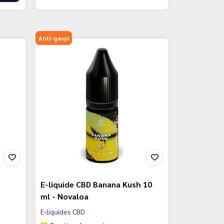
Anti-gaspi
E-liquide CBD Banana Kush 10
ml - Novaloa
E-liquides CBD