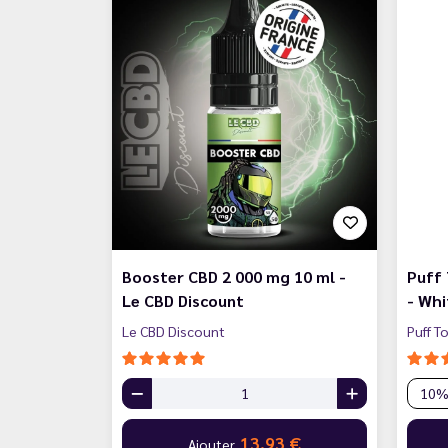
Booster CBD 2 000 mg 10 ml -
Puff
Le CBD Discount
- Whi
Le CBD Discount
Puff T
13,93 €
Ajouter