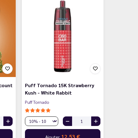
scount
Puff Tornado 15K Strawberry
Kush - White Rabbit
Puff Tornado
12,53 €
Ajouter