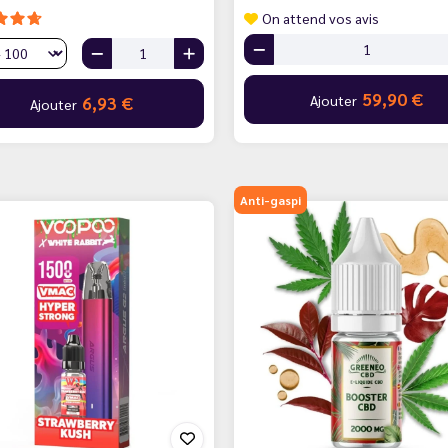
On attend vos avis
59,90 €
Ajouter
6,93 €
Ajouter
Anti-gaspi