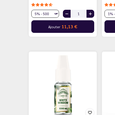
11,13 €
Ajouter